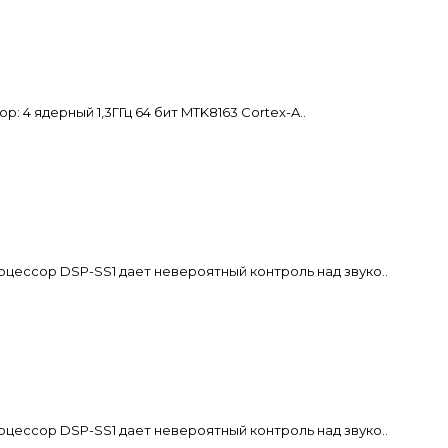
4 ядерный 1,3ГГц 64 бит MTK8163 Cortex-A..
ор DSP-SS1 дает невероятный контроль над звуко..
ор DSP-SS1 дает невероятный контроль над звуко..