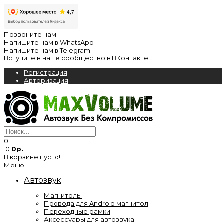
Позвоните нам
Напишите нам в WhatsApp
Напишите нам в Telegram
Вступите в наше сообщество в ВКонтакте
Регистрация
Авторизация
0
0
0р.
В корзине пусто!
Меню
Автозвук
Магнитолы
Провода для Android магнитол
Переходные рамки
Аксессуары для автозвука