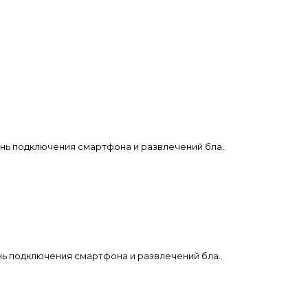
нь подключения смартфона и развлечений бла..
нь подключения смартфона и развлечений бла..