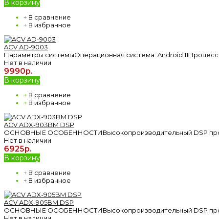
В корзину
+
В сравнение
+
В избранное
ACV AD-9003
Параметры системыОперационная система: Android 11Процессор: 
Нет в наличии
9990р.
В корзину
+
В сравнение
+
В избранное
ACV ADX-903BM DSP
ОСНОВНЫЕ ОСОБЕННОСТИВысокопроизводительный DSP процесс
Нет в наличии
6925р.
В корзину
+
В сравнение
+
В избранное
ACV ADX-905BM DSP
ОСНОВНЫЕ ОСОБЕННОСТИВысокопроизводительный DSP процесс
Нет в наличии