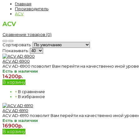
Главная
Производитель
ACV
ACV
Сравнение товаров (0)
Сортировать:
Показывать:
ACV AD 6900
ACV AD-6900 позволит Вам перейти на качественно иной урове
Есть в наличии
14200р.
В корзину
+
В сравнение
+
В избранное
ACV AD 6910
ACV AD-6910 позволит Вам перейти на качественно иной урове
Есть в наличии
16900р.
В корзину