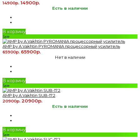
14900р.
14900р.
Есть в наличии
В корзину
Sale
AMP by A.Vakhtin PYROMANIA процессорный усилитель
65900р.
65900р.
Нет в наличии
В корзину
Sale
AMP by A.Vakhtin SUB-17.2
20900р.
20900р.
Есть в наличии
В корзину
Sale