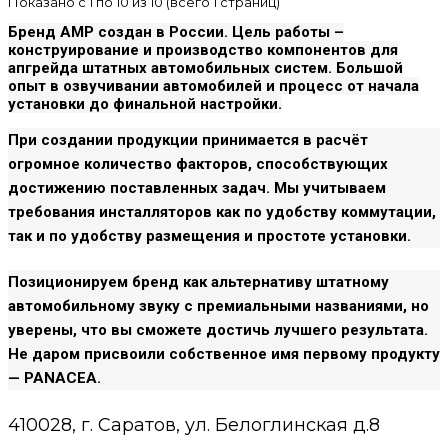
Показано с 1 по 10 из 10 (всего 1 страниц)
Бренд
AMP
создан в России. Цель работы –
конструирование и производство компонентов для
апгрейда штатных автомобильных систем. Большой
опыт в озвучивании автомобилей и процесс от начала
установки до финальной настройки.
При создании продукции принимается в расчёт
огромное количество факторов, способствующих
достижению поставленных задач. Мы учитываем
требования инсталляторов как по удобству коммутации,
так и по удобству размещения и простоте установки.
Позиционируем бренд как альтернативу штатному
автомобильному звуку с премиальными названиями, но
уверены, что вы сможете достичь лучшего результата.
Не даром присвоили собственное имя первому продукту
— PANACEA.
410028, г. Саратов, ул. Белоглинская д.8