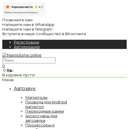
Позвоните нам
Напишите нам в WhatsApp
Напишите нам в Telegram
Вступите в наше сообщество в ВКонтакте
Регистрация
Авторизация
0
0
0р.
В корзине пусто!
Меню
Автозвук
Магнитолы
Провода для Android
магнитол
Переходные рамки
Аксессуары для
автозвука
Процессоры и