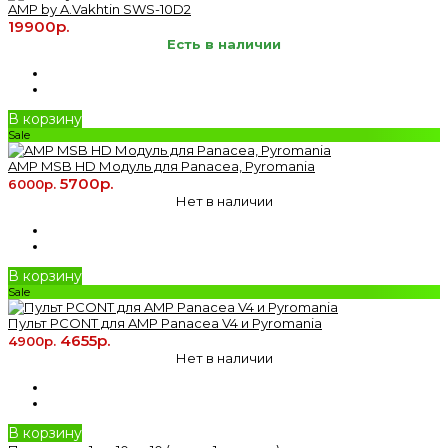
AMP by A.Vakhtin SWS-10D2
19900р.
Есть в наличии
В корзину
Sale
AMP MSB HD Модуль для Panacea, Pyromania
5700р.
6000р.
Нет в наличии
В корзину
Sale
Пульт РCONT для AMP Panacea V4 и Pyromania
4655р.
4900р.
Нет в наличии
В корзину