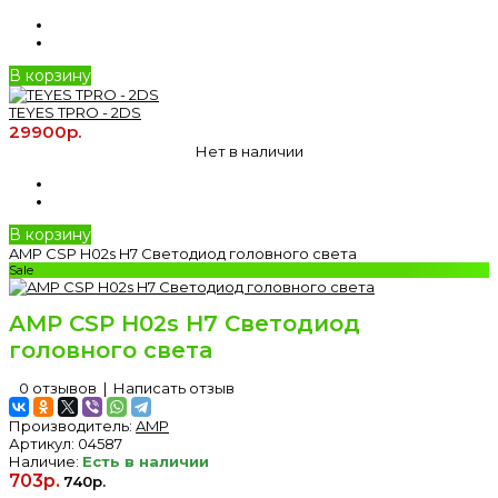
В корзину
TEYES TPRO - 2DS
29900р.
Нет в наличии
В корзину
AMP CSP H02s H7 Светодиод головного света
Sale
AMP CSP H02s H7 Светодиод
головного света
0 отзывов
|
Написать отзыв
Производитель:
AMP
Артикул:
04587
Наличие:
Есть в наличии
703р.
740р.