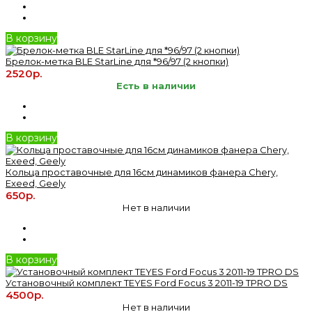
В корзину
Брелок-метка BLE StarLine для *96/97 (2 кнопки)
2520р.
Есть в наличии
В корзину
Кольца проставочные для 16см динамиков фанера Chery,
Exeed, Geely
650р.
Нет в наличии
В корзину
Установочный комплект TEYES Ford Focus 3 2011-19 TPRO DS
4500р.
Нет в наличии