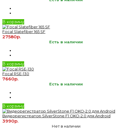
В корзину
Focal Slatefiber 165 SF
27580р.
Есть в наличии
В корзину
Focal RSE-130
7660р.
Есть в наличии
В корзину
Видеорегистратор SilverStone F1 OKO-2.0 для Android
3990р.
Нет в наличии