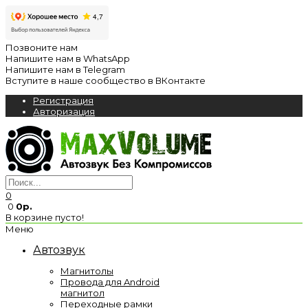
Позвоните нам
Напишите нам в WhatsApp
Напишите нам в Telegram
Вступите в наше сообщество в ВКонтакте
Регистрация
Авторизация
0
0
0р.
В корзине пусто!
Меню
Автозвук
Магнитолы
Провода для Android
магнитол
Переходные рамки