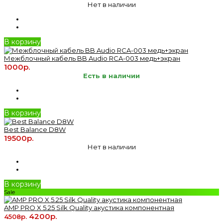
Нет в наличии
В корзину
Межблочный кабель BB Audio RCA-003 медь+экран
1000р.
Есть в наличии
В корзину
Best Balance D8W
19500р.
Нет в наличии
В корзину
Sale
AMP PRO X 5.25 Silk Quality акустика компонентная
4200р.
4508р.