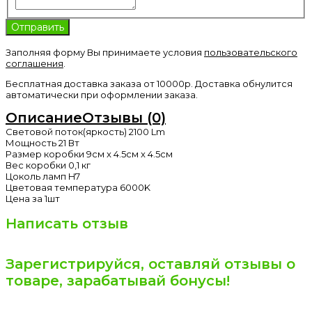
Заполняя форму Вы принимаете условия
пользовательского
соглашения
.
Бесплатная доставка заказа от 10000р. Доставка обнулится
автоматически при оформлении заказа.
Описание
Отзывы (0)
Световой поток(яркость) 2100 Lm
Мощность 21 Вт
Размер коробки 9см x 4.5см x 4.5см
Вес коробки 0,1 кг
Цоколь ламп H7
Цветовая температура 6000K
Цена за 1шт
Написать отзыв
Зарегистрируйся, оставляй отзывы о
товаре, зарабатывай бонусы!