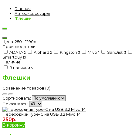
Главная
Автоаксессуары
Флешки
Цена
250
-
1290
р.
Производитель
ADATA
Alphard
Kingston
Mivo
SanDisk
2
2
3
1
3
Smartbuy
10
Наличие
В наличии
5
Флешки
Сравнение товаров (0)
Сортировать:
Показывать:
Переходник Type-C на USB 3.2 Mivo T4
250р.
В корзину