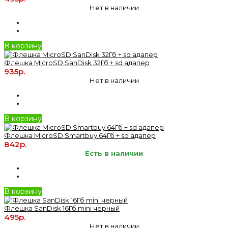
Нет в наличии
В корзину
Флешка MicroSD SanDisk 32Гб + sd адапер
935р.
Нет в наличии
В корзину
Флешка MicroSD Smartbuy 64Гб + sd адапер
842р.
Есть в наличии
В корзину
Флешка SanDisk 16Гб mini черный
495р.
Нет в наличии