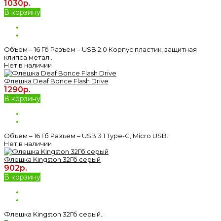
1030р.
В корзину
Объем – 16 Гб Разъем – USB 2.0 Корпус пластик, защитная
клипса метал...
Нет в наличии
Флешка Deaf Bonce Flash Drive
1290р.
В корзину
Объем – 16 Гб Разъем – USB 3.1 Type-C, Micro USB..
Нет в наличии
Флешка Kingston 32Гб серый
902р.
В корзину
Флешка Kingston 32Гб серый..