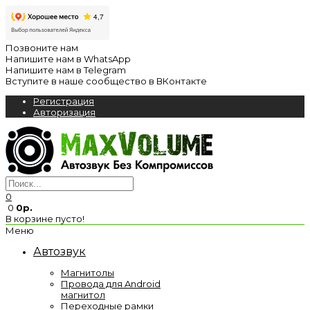
Позвоните нам
Напишите нам в WhatsApp
Напишите нам в Telegram
Вступите в наше сообщество в ВКонтакте
Регистрация
Авторизация
0
0
0р.
В корзине пусто!
Меню
Автозвук
Магнитолы
Провода для Android
магнитол
Переходные рамки