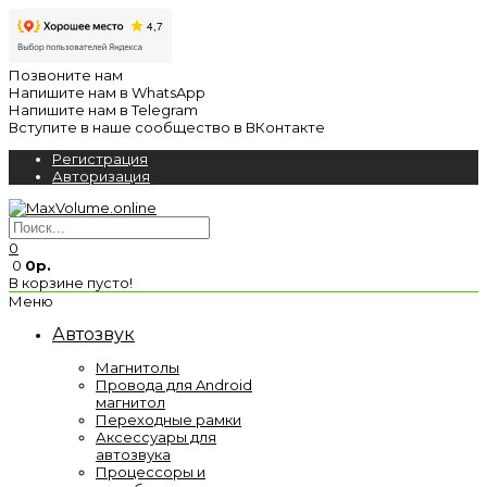
Позвоните нам
Напишите нам в WhatsApp
Напишите нам в Telegram
Вступите в наше сообщество в ВКонтакте
Регистрация
Авторизация
0
0
0р.
В корзине пусто!
Меню
Автозвук
Магнитолы
Провода для Android
магнитол
Переходные рамки
Аксессуары для
автозвука
Процессоры и