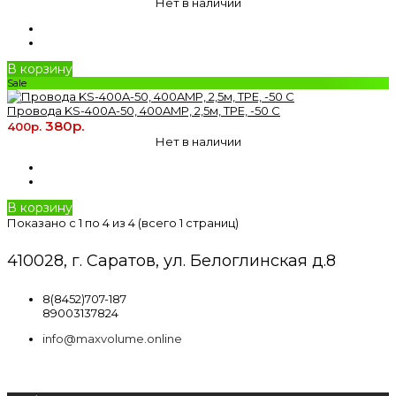
Нет в наличии
В корзину
Sale
Провода KS-400A-50, 400AMP, 2,5м, TPE, -50 С
380р.
400р.
Нет в наличии
В корзину
Показано с 1 по 4 из 4 (всего 1 страниц)
410028, г. Саратов, ул. Белоглинская д.8
8(8452)707-187
89003137824
info@maxvolume.online