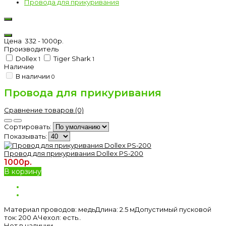
Провода для прикуривания
Цена
332
-
1000
р.
Производитель
Dollex
Tiger Shark
1
1
Наличие
В наличии
0
Провода для прикуривания
Сравнение товаров (0)
Сортировать:
Показывать:
Провод для прикуривания Dollex PS-200
1000р.
В корзину
Материал проводов: медьДлина: 2.5 мДопустимый пусковой
ток: 200 АЧехол: есть..
Нет в наличии