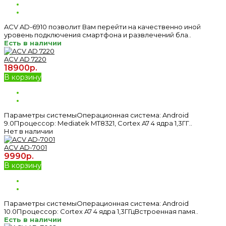
ACV AD-6910 позволит Вам перейти на качественно иной
уровень подключения смартфона и развлечений бла..
Есть в наличии
ACV AD 7220
18900р.
В корзину
Параметры системыОперационная система: Android
9.0Процессор: Mediatek MT8321, Cortex A7 4 ядра 1,3ГГ..
Нет в наличии
ACV AD-7001
9990р.
В корзину
Параметры системыОперационная система: Android
10.0Процессор: Cortex A7 4 ядра 1,3ГГцВстроенная памя..
Есть в наличии