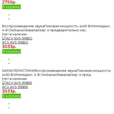
2750р.
В корзину
Воспроизведение звукаПиковая мощность: 4х50 ВтИмпеданс:
4-8 Ом/каналЭквалайзер: 4 предварительно нас..
Нет в наличии
ACV AVS-916BG
3033р.
В корзину
ХАРАКТЕРИСТИКИВоспроизведение звукаПиковая мощность:
4х50 ВтИмпеданс: 4-8 Ом/каналЭквалайзер: 4 пред..
Нет в наличии
ACV AVS-916BR
3033р.
В корзину