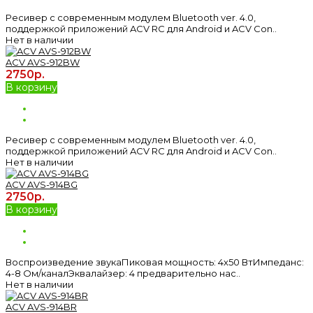
Ресивер с современным модулем Bluetooth ver. 4.0,
поддержкой приложений ACV RC для Android и ACV Con..
Нет в наличии
ACV AVS-912BW
2750р.
В корзину
Ресивер с современным модулем Bluetooth ver. 4.0,
поддержкой приложений ACV RC для Android и ACV Con..
Нет в наличии
ACV AVS-914BG
2750р.
В корзину
Воспроизведение звукаПиковая мощность: 4х50 ВтИмпеданс:
4-8 Ом/каналЭквалайзер: 4 предварительно нас..
Нет в наличии
ACV AVS-914BR