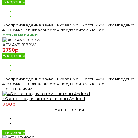
В корзину
Воспроизведение звукаПиковая мощность: 4х50 ВтИмпеданс:
4-8 Ом/каналЭквалайзер: 4 предварительно нас..
Есть в наличии
ACV AVS-918BW
2750р.
В корзину
Воспроизведение звукаПиковая мощность: 4х50 ВтИмпеданс:
4-8 Ом/каналЭквалайзер: 4 предварительно нас..
Нет в наличии
4G антенна для автомагнитолы Android
700р.
Нет в наличии
В корзину