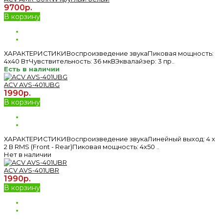
9700р.
В корзину
ХАРАКТЕРИСТИКИВоспроизведение звукаПиковая мощность:
4x40 ВтЧувствительность: 36 мкВЭквалайзер: 3 пр..
Есть в наличии
ACV AVS-401UBG
1990р.
В корзину
ХАРАКТЕРИСТИКИВоспроизведение звукаЛинейный выход: 4 x
2 В RMS (Front - Rear)Пиковая мощность: 4х50 ..
Нет в наличии
ACV AVS-401UBR
1990р.
В корзину