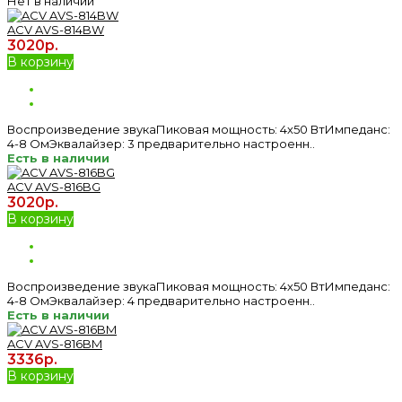
Нет в наличии
ACV AVS-814BW
3020р.
В корзину
Воспроизведение звукаПиковая мощность: 4х50 ВтИмпеданс:
4-8 ОмЭквалайзер: 3 предварительно настроенн..
Есть в наличии
ACV AVS-816BG
3020р.
В корзину
Воспроизведение звукаПиковая мощность: 4х50 ВтИмпеданс:
4-8 ОмЭквалайзер: 4 предварительно настроенн..
Есть в наличии
ACV AVS-816BM
3336р.
В корзину