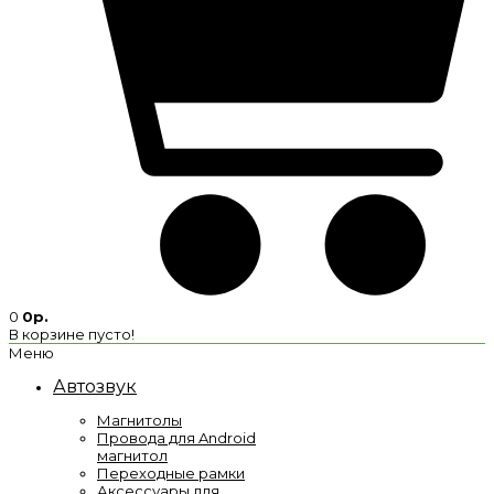
0
0р.
В корзине пусто!
Меню
Автозвук
Магнитолы
Провода для Android
магнитол
Переходные рамки
Аксессуары для