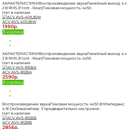
ХАРАКТЕРИСТИКИВоспроизведение звукаЛинейный выход: 4 x
2 В RMS (Front - Rear)Пиковая мощность: 4х50 ..
Нет в наличии
ACV AVS-401UBW
1990р.
В корзину
ХАРАКТЕРИСТИКИВоспроизведение звукаЛинейный выход: 4 x
2 В RMS (Front - Rear)Пиковая мощность: 4х50 ..
Нет в наличии
ACV AVS-812BA
2590р.
В корзину
Воспроизведение звукаПиковая мощность: 4х50 ВтИмпеданс:
4-8 ОмЭквалайзер: 3 предварительно настроенн..
Нет в наличии
ACV AVS-812BB
2856р.