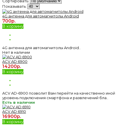
Сортировать:
Показывать:
4G антенна для автомагнитолы Android
700р.
В корзину
4G антенна для автомагнитолы Android..
Нет в наличии
ACV AD 6900
14200р.
В корзину
ACV AD-6900 позволит Вам перейти на качественно иной
уровень подключения смартфона и развлечений бла..
Есть в наличии
ACV AD 6910
16900р.
В корзину