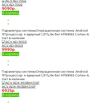
ACV AD-7002
9090р.
В корзину
Параметры системыОперационная система: Android
11Процессор: 4 ядерный 1,3ГГц 64 бит MTK8163 Cortex-A..
Нет в наличии
ACV AD-9003
9990р.
В корзину
Параметры системыОперационная система: Android
11Процессор: 4 ядерный 1,3ГГц 64 бит MTK8163 Cortex-A..
Нет в наличии
ACV ADX-903BM DSP
6925р.
В корзину