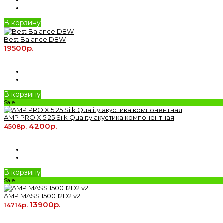
В корзину
Best Balance D8W
19500р.
В корзину
Sale
AMP PRO X 5.25 Silk Quality акустика компонентная
4200р.
4508р.
В корзину
Sale
AMP MASS 1500 12D2 v2
13900р.
14714р.