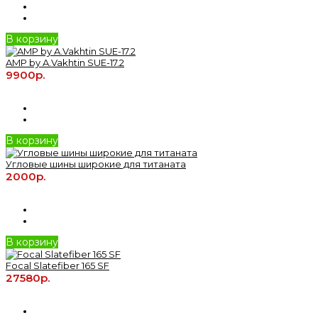
В корзину
AMP by A.Vakhtin SUE-17.2
9900р.
В корзину
Угловые шины широкие для титаната
2000р.
В корзину
Focal Slatefiber 165 SF
27580р.