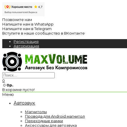
Позвоните нам
Напишите нам в WhatsApp
Напишите нам в Telegram
Вступите в наше сообщество в ВКонтакте
Регистрация
Авторизация
0
0
0р.
В корзине пусто!
Меню
Автозвук
Магнитолы
Провода для Android магнитол
Переходные рамки
Аксессуары для автозвука