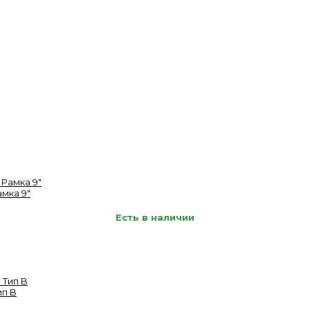
амка 9"
Есть в наличии
ип B