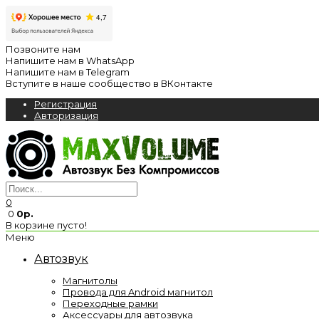
Позвоните нам
Напишите нам в WhatsApp
Напишите нам в Telegram
Вступите в наше сообщество в ВКонтакте
Регистрация
Авторизация
0
0
0р.
В корзине пусто!
Меню
Автозвук
Магнитолы
Провода для Android магнитол
Переходные рамки
Аксессуары для автозвука