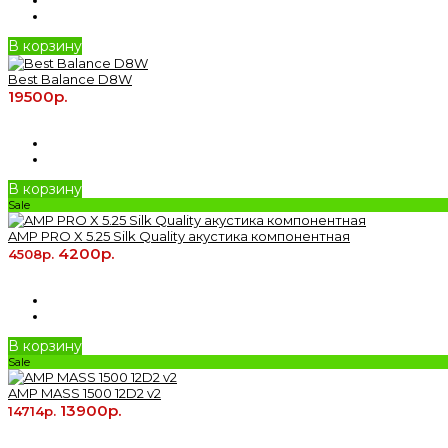
В корзину
Best Balance D8W
19500р.
В корзину
Sale
AMP PRO X 5.25 Silk Quality акустика компонентная
4200р.
4508р.
В корзину
Sale
AMP MASS 1500 12D2 v2
13900р.
14714р.