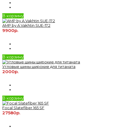
В корзину
AMP by A.Vakhtin SUE-17.2
9900р.
В корзину
Угловые шины широкие для титаната
2000р.
В корзину
Focal Slatefiber 165 SF
27580р.