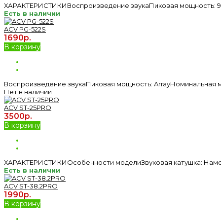
ХАРАКТЕРИСТИКИВоспроизведение звукаПиковая мощность: 90 
Есть в наличии
ACV PG-522S
1690р.
В корзину
Воспроизведение звукаПиковая мощность: ArrayНоминальная мо
Нет в наличии
ACV ST-25PRO
3500р.
В корзину
ХАРАКТЕРИСТИКИОсобенности моделиЗвуковая катушка: Намот
Есть в наличии
ACV ST-38.2PRO
1990р.
В корзину