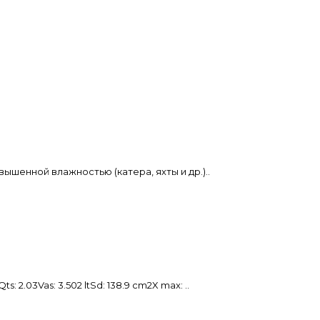
ышенной влажностью (катера, яхты и др.)..
2.03Vas: 3.502 ltSd: 138.9 cm2X max: ..