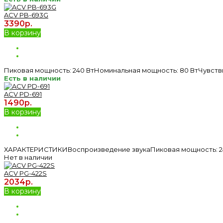
ACV PB-693G
3390р.
В корзину
Пиковая мощность: 240 ВтНоминальная мощность: 80 ВтЧувстви
Есть в наличии
ACV PD-691
1490р.
В корзину
ХАРАКТЕРИСТИКИВоспроизведение звукаПиковая мощность: 240
Нет в наличии
ACV PG-422S
2034р.
В корзину