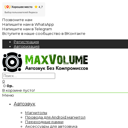
Позвоните нам
Напишите нам в WhatsApp
Напишите нам в Telegram
Вступите в наше сообщество в ВКонтакте
Регистрация
Авторизация
0
0
0р.
В корзине пусто!
Меню
Автозвук
Магнитолы
Провода для Android магнитол
Переходные рамки
Аксессуары для автозвука