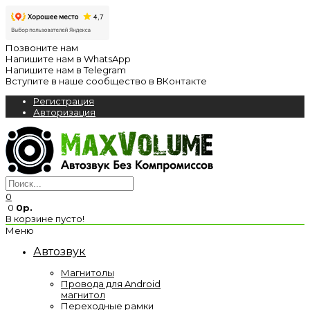
Позвоните нам
Напишите нам в WhatsApp
Напишите нам в Telegram
Вступите в наше сообщество в ВКонтакте
Регистрация
Авторизация
0
0
0р.
В корзине пусто!
Меню
Автозвук
Магнитолы
Провода для Android
магнитол
Переходные рамки