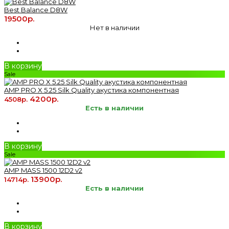
Best Balance D8W
19500р.
Нет в наличии
В корзину
Sale
AMP PRO X 5.25 Silk Quality акустика компонентная
4200р.
4508р.
Есть в наличии
В корзину
Sale
AMP MASS 1500 12D2 v2
13900р.
14714р.
Есть в наличии
В корзину