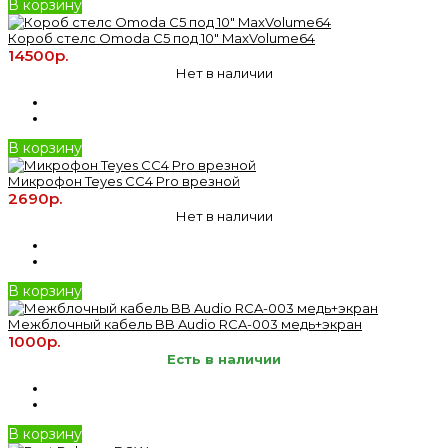
В корзину
Короб стелс Omoda C5 под 10" MaxVolume64
14500р.
Нет в наличии
В корзину
Микрофон Teyes CC4 Pro врезной
2690р.
Нет в наличии
В корзину
Межблочный кабель BB Audio RCA-003 медь+экран
1000р.
Есть в наличии
В корзину