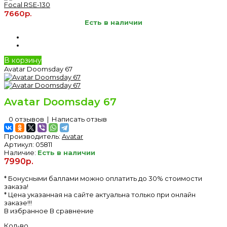
Focal RSE-130
7660р.
Есть в наличии
В корзину
Avatar Doomsday 67
Avatar Doomsday 67
0 отзывов
|
Написать отзыв
Производитель:
Avatar
Артикул:
05811
Наличие:
Есть в наличии
7990р.
* Бонусными баллами можно оплатить до 30% стоимости
заказа!
* Цена указанная на сайте актуальна только при онлайн
заказе!!!
В избранное
В сравнение
Кол-во