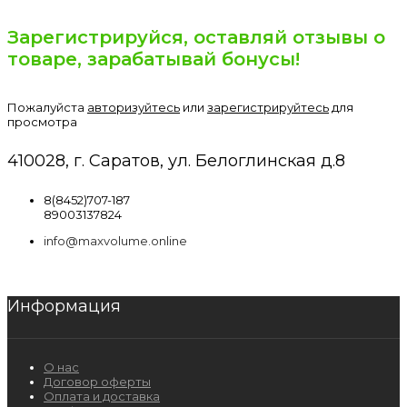
Зарегистрируйся, оставляй отзывы о
товаре, зарабатывай бонусы!
Пожалуйста
авторизуйтесь
или
зарегистрируйтесь
для
просмотра
410028, г. Саратов, ул. Белоглинская д.8
8(8452)707-187
89003137824
info@maxvolume.online
Информация
О нас
Договор оферты
Оплата и доставка