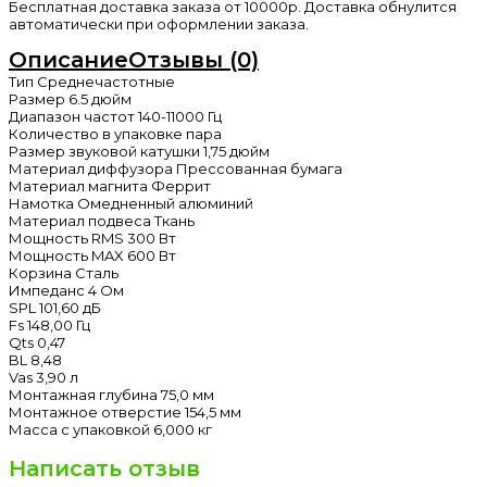
Бесплатная доставка заказа от 10000р. Доставка обнулится
автоматически при оформлении заказа.
Описание
Отзывы (0)
Тип Среднечастотные
Размер 6.5 дюйм
Диапазон частот 140-11000 Гц
Количество в упаковке пара
Размер звуковой катушки 1,75 дюйм
Материал диффузора Прессованная бумага
Материал магнита Феррит
Намотка Омедненный алюминий
Материал подвеса Ткань
Мощность RMS 300 Вт
Мощность MAX 600 Вт
Корзина Сталь
Импеданс 4 Ом
SPL 101,60 дБ
Fs 148,00 Гц
Qts 0,47
BL 8,48
Vas 3,90 л
Монтажная глубина 75,0 мм
Монтажное отверстие 154,5 мм
Масса с упаковкой 6,000 кг
Написать отзыв