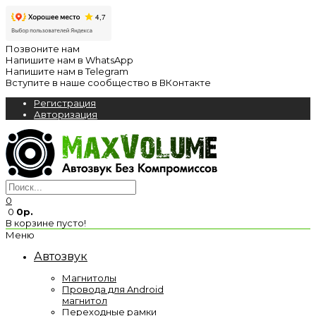
Позвоните нам
Напишите нам в WhatsApp
Напишите нам в Telegram
Вступите в наше сообщество в ВКонтакте
Регистрация
Авторизация
0
0
0р.
В корзине пусто!
Меню
Автозвук
Магнитолы
Провода для Android
магнитол
Переходные рамки