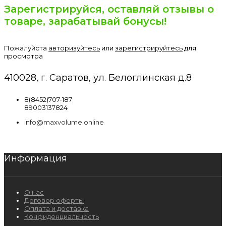
Зарегистрируйся, оставляй отзывы о
товаре, зарабатывай бонусы!
Пожалуйста
авторизуйтесь
или
зарегистрируйтесь
для
просмотра
410028, г. Саратов, ул. Белоглинская д.8
8(8452)707-187
89003137824
info@maxvolume.online
Информация
О нас
Договор оферты
Оплата и доставка
Конфиденциальность