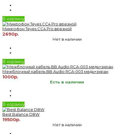
В корзину
Микрофон Teyes CC4 Pro врезной
2690р.
Нет в наличии
В корзину
Межблочный кабель BB Audio RCA-003 медь+экран
1000р.
Есть в наличии
В корзину
Best Balance D8W
19500р.
Нет в наличии