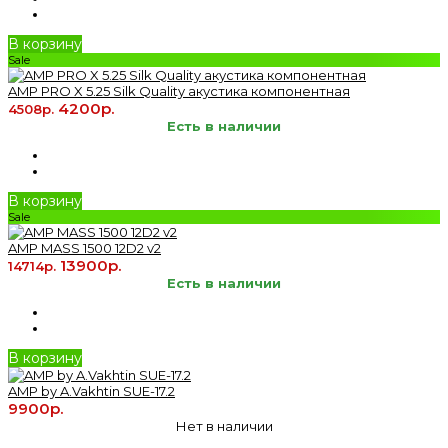
В корзину
Sale
AMP PRO X 5.25 Silk Quality акустика компонентная
4200р.
4508р.
Есть в наличии
В корзину
Sale
AMP MASS 1500 12D2 v2
13900р.
14714р.
Есть в наличии
В корзину
AMP by A.Vakhtin SUE-17.2
9900р.
Нет в наличии