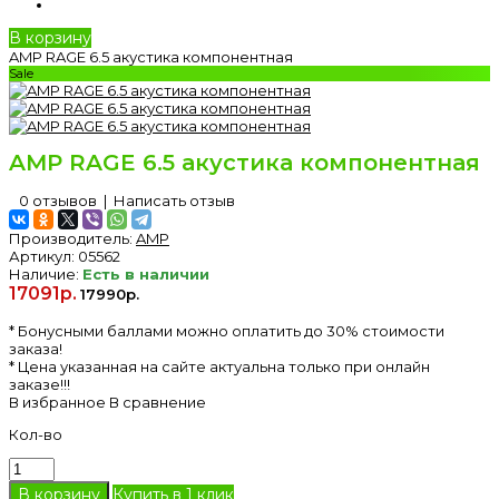
В корзину
AMP RAGE 6.5 акустика компонентная
Sale
AMP RAGE 6.5 акустика компонентная
0 отзывов
|
Написать отзыв
Производитель:
AMP
Артикул:
05562
Наличие:
Есть в наличии
17091р.
17990р.
* Бонусными баллами можно оплатить до 30% стоимости
заказа!
* Цена указанная на сайте актуальна только при онлайн
заказе!!!
В избранное
В сравнение
Кол-во
Купить в 1 клик