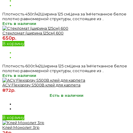
Плотность 450г/м2Ширина 125 смЦена за 1мНетканное белое
полотно равномерной структуры, состоящее из ..
Есть в наличии
Стекломат (ширина 125см) 600
650р.
В корзину
Плотность 600г/м2Ширина 125 смЦена за 1мНетканное белое
полотно равномерной структуры, состоящее из ..
Есть в наличии
ACV Flexispray S500B клей для карпета
872р.
Есть в наличии
В корзину
Клей Монолит 3гр
26р.