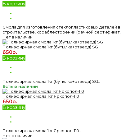
В корзину
Смола для изготовления стеклопластиковых деталей в
строительстве, кораблестроении (речной сертификат..
Нет в наличии
Полиэфирная смола 1кг (бутылка+отверд) SG
650р.
В корзину
Полиэфирная смола 1кг (бутылка+отверд) SG..
Есть в наличии
Полиэфирная смола 1кг Яркопол-110
650р.
В корзину
Полиэфирная смола 1кг Яркопол-110..
Нет в наличии