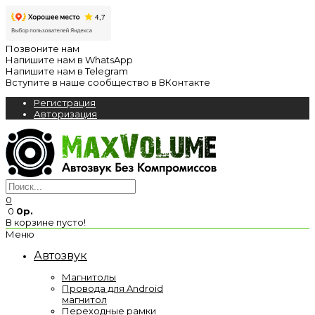
Позвоните нам
Напишите нам в WhatsApp
Напишите нам в Telegram
Вступите в наше сообщество в ВКонтакте
Регистрация
Авторизация
0
0
0р.
В корзине пусто!
Меню
Автозвук
Магнитолы
Провода для Android
магнитол
Переходные рамки