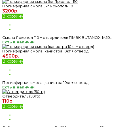
Полиэфирная смола 5кг Яркопол-110
3200р.
В корзину
Смола Яркопол-110 + отвердитель ПМЭК BUTANOX-M50..
Есть в наличии
Полиэфирная смола (канистра 10кг + отверд)
4500р.
В корзину
Полиэфирная смола (канистра 10кг + отверд)..
Есть в наличии
Отвердитель (50гр)
110р.
В корзину