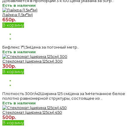
Добавляется в пропорции 3 к 100.Цена указана за 50гр..
Есть в наличии
Лайкра (1.5м*1м)
650р.
В корзину
Бифлекс 1*1,5мЦена за погонный метр..
Есть в наличии
Стекломат (ширина 125см) 300
300р.
В корзину
Плотность 300г/м2Ширина 125 смЦена за 1мНетканное белое
полотно равномерной структуры, состоящее из ..
Есть в наличии
Стекломат (ширина 125см) 450
500р.
В корзину