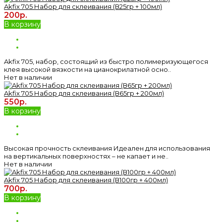
Akfix 705 Набор для склеивания (В25гр + 100мл)
200р.
В корзину
Akfix 705, набор, состоящий из быстро полимеризующегося
клея высокой вязкости на цианокрилатной осно..
Нет в наличии
Akfix 705 Набор для склеивания (В65гр + 200мл)
550р.
В корзину
Высокая прочность склеивания Идеален для использования
на вертикальных поверхностях – не капает и не..
Нет в наличии
Akfix 705 Набор для склеивания (В100гр + 400мл)
700р.
В корзину