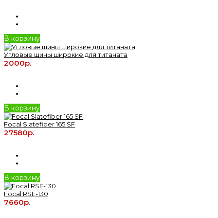
В корзину
Угловые шины широкие для титаната
2000р.
В корзину
Focal Slatefiber 165 SF
27580р.
В корзину
Focal RSE-130
7660р.