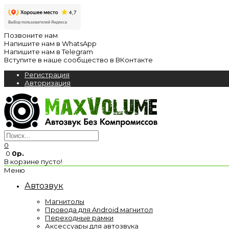
Позвоните нам
Напишите нам в WhatsApp
Напишите нам в Telegram
Вступите в наше сообщество в ВКонтакте
Регистрация
Авторизация
0
0
0р.
В корзине пусто!
Меню
Автозвук
Магнитолы
Провода для Android магнитол
Переходные рамки
Аксессуары для автозвука