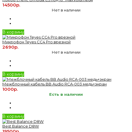
14500р.
Нет в наличии
В корзину
Микрофон Teyes CC4 Pro врезной
2690р.
Нет в наличии
В корзину
Межблочный кабель BB Audio RCA-003 медь+экран
1000р.
Есть в наличии
В корзину
Best Balance D8W
19500р.