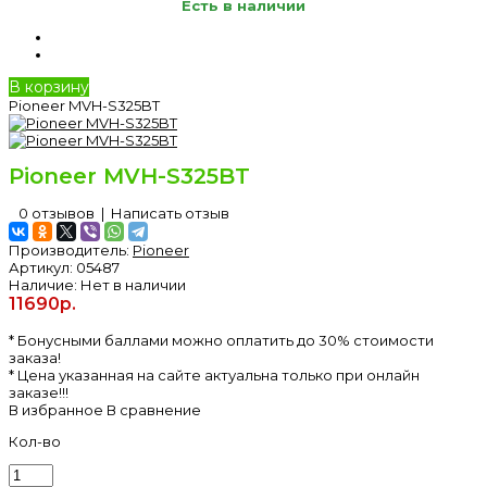
Есть в наличии
В корзину
Pioneer MVH-S325BT
Pioneer MVH-S325BT
0 отзывов
|
Написать отзыв
Производитель:
Pioneer
Артикул:
05487
Наличие:
Нет в наличии
11690р.
* Бонусными баллами можно оплатить до 30% стоимости
заказа!
* Цена указанная на сайте актуальна только при онлайн
заказе!!!
В избранное
В сравнение
Кол-во