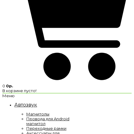
0
0р.
В корзине пусто!
Меню
Автозвук
Магнитолы
Провода для Android
магнитол
Переходные рамки
Аксессуары для