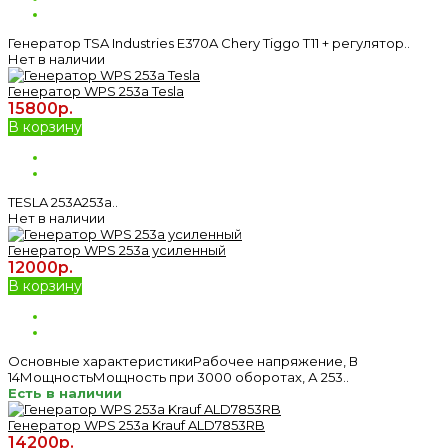
Генератор TSA Industries E370A Chery Tiggo T11 + регулятор..
Нет в наличии
Генератор WPS 253a Tesla
15800р.
В корзину
TESLA 253A253a..
Нет в наличии
Генератор WPS 253a усиленный
12000р.
В корзину
Основные характеристикиРабочее напряжение, В
14МощностьМощность при 3000 оборотах, А 253..
Есть в наличии
Генератор WPS 253а Krauf ALD7853RB
14200р.