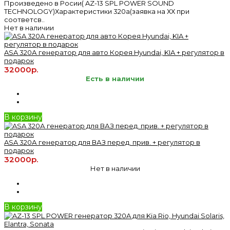
Произведено в Росии( AZ-13 SPL POWER SOUND
TECHNOLOGY)Характеристики 320а(заявка на ХХ при
соответсв..
Нет в наличии
ASA 320А генератор для авто Корея Hyundai, KIA + регулятор в
подарок
32000р.
Есть в наличии
В корзину
ASA 320А генератор для ВАЗ перед. прив. + регулятор в
подарок
32000р.
Нет в наличии
В корзину