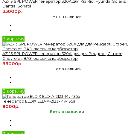
AZ-13 SPL POWER генератор 320A для Kia Rio, Hyundai Solaris,
Elantra, Sonata
35000р.
Нет в наличии
В корзину
AZ-13 SPL POWER генератор 320A для для Peugeot, Citroen,
Chevrolet, ВАЗ классика карбюратор
33000р.
Нет в наличии
В корзину
Генератор ELDIX ELD-A-2123-14v-135a
8000р.
Есть в наличии
В корзину