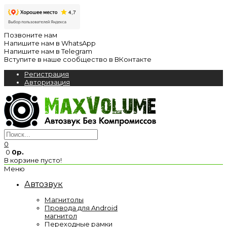
Позвоните нам
Напишите нам в WhatsApp
Напишите нам в Telegram
Вступите в наше сообщество в ВКонтакте
Регистрация
Авторизация
0
0
0р.
В корзине пусто!
Меню
Автозвук
Магнитолы
Провода для Android
магнитол
Переходные рамки