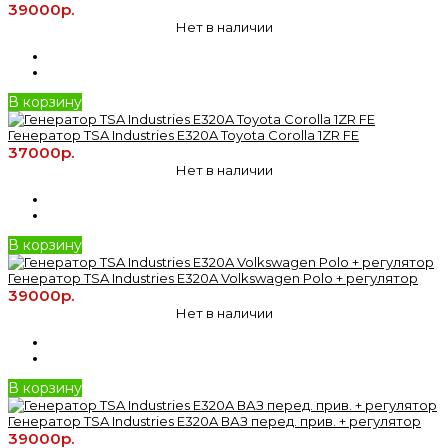
39000р.
Нет в наличии
В корзину
Генератор TSA Industries E320A Toyota Corolla 1ZR FE
37000р.
Нет в наличии
В корзину
Генератор TSA Industries E320A Volkswagen Polo + регулятор
39000р.
Нет в наличии
В корзину
Генератор TSA Industries E320A ВАЗ перед. прив. + регулятор
39000р.