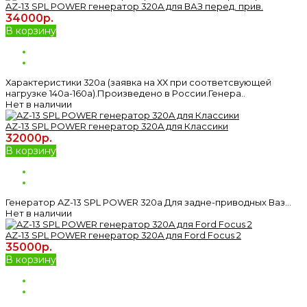
AZ-13 SPL POWER генератор 320A для ВАЗ перед. прив.
34000р.
В корзину
Характеристики 320а (заявка на ХХ при соответсвующей
нагрузке 140а-160а).Произведено в России.Генера..
Нет в наличии
AZ-13 SPL POWER генератор 320A для Классики
32000р.
В корзину
Генератор AZ-13 SPL POWER 320а Для задне-приводных Ваз...
Нет в наличии
AZ-13 SPL POWER генератор 320A для Ford Focus 2
35000р.
В корзину