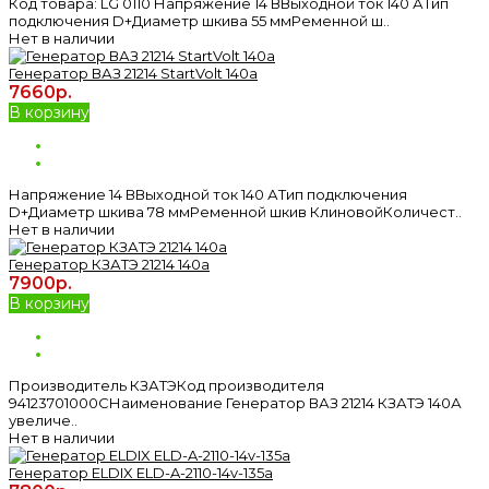
Код товара: LG 0110 Напряжение 14 ВВыходной ток 140 АТип
подключения D+Диаметр шкива 55 ммРеменной ш..
Нет в наличии
Генератор ВАЗ 21214 StartVolt 140a
7660р.
В корзину
Напряжение 14 ВВыходной ток 140 АТип подключения
D+Диаметр шкива 78 ммРеменной шкив КлиновойКоличест..
Нет в наличии
Генератор КЗАТЭ 21214 140a
7900р.
В корзину
Производитель КЗАТЭКод производителя
94123701000СНаименование Генератор ВАЗ 21214 КЗАТЭ 140А
увеличе..
Нет в наличии
Генератор ELDIX ELD-A-2110-14v-135a