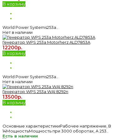
В корзину
World Power Systems253a..
Нет в наличии
Генератор WPS 253а Motorherz ALD7853A
12200р.
В корзину
World Power Systems253a..
Нет в наличии
Генератор WPS 253а WAI 8292n
13500р.
В корзину
Основные характеристикиРабочее напряжение, В
14МощностьМощность при 3000 оборотах, А 253..
Есть в наличии