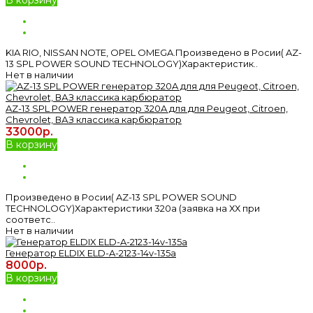
KIA RIO, NISSAN NOTE, OPEL OMEGA.Произведено в Росии( AZ-
13 SPL POWER SOUND TECHNOLOGY)Характеристик..
Нет в наличии
AZ-13 SPL POWER генератор 320A для для Peugeot, Citroen,
Chevrolet, ВАЗ классика карбюратор
33000р.
В корзину
Произведено в Росии( AZ-13 SPL POWER SOUND
TECHNOLOGY)Характеристики 320а (заявка на ХХ при
соответс..
Нет в наличии
Генератор ELDIX ELD-A-2123-14v-135a
8000р.
В корзину