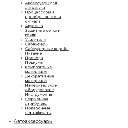
Аксессуары для
автозвука
Процессоры и
преобразователи
сигнала
Акустика
Защитные сетки и
грили
Усилители
Сабвуферы
Сабвуферные короба
Питание
Провода
Подиумы
Композитные
материалы
Декоративные
материалы
Измерительное
оборудование
Инструменты
Фирменная
атрибутика
Подарочные
сертификаты
Автоаксессуары