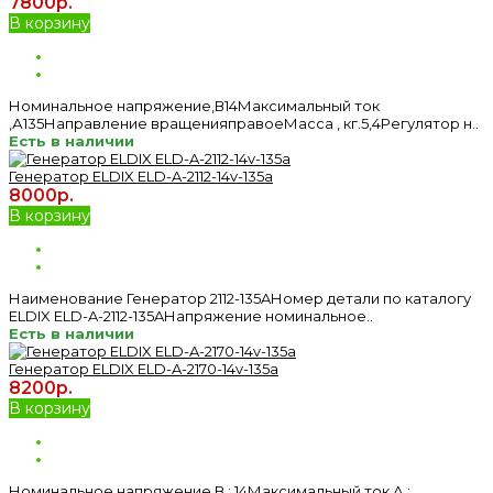
7800р.
В корзину
Номинальное напряжение,В14Максимальный ток
,А135Направление вращенияправоеМасса , кг.5,4Регулятор н..
Есть в наличии
Генератор ELDIX ELD-A-2112-14v-135a
8000р.
В корзину
Наименование Генератор 2112-135AНомер детали по каталогу
ELDIX ELD-A-2112-135AНапряжение номинальное..
Есть в наличии
Генератор ELDIX ELD-A-2170-14v-135a
8200р.
В корзину
Номинальное напряжение,В : 14Максимальный ток,А :