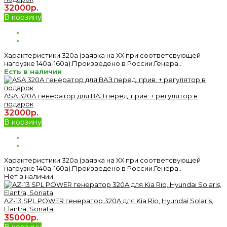
32000р.
В корзину
Характеристики 320а (заявка на ХХ при соответсвующей
нагрузке 140а-160а).Произведено в России.Генера..
Есть в наличии
ASA 320А генератор для ВАЗ перед. прив. + регулятор в
подарок
32000р.
В корзину
Характеристики 320а (заявка на ХХ при соответсвующей
нагрузке 140а-160а).Произведено в России.Генера..
Нет в наличии
AZ-13 SPL POWER генератор 320A для Kia Rio, Hyundai Solaris,
Elantra, Sonata
35000р.
В корзину