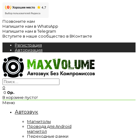
Позвоните нам
Напишите нам в WhatsApp
Напишите нам в Telegram
Вступите в наше сообщество в ВКонтакте
Регистрация
Авторизация
0
0
0р.
В корзине пусто!
Меню
Автозвук
Магнитолы
Провода для Android
магнитол
Переходные рамки