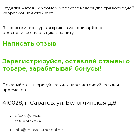
Отделка матовым хромом морского класса для превосходной
коррозионной стойкости.
Высокотемпературная крышка из поликарбоната
обеспечивает изоляцию и защиту.
Написать отзыв
Зарегистрируйся, оставляй отзывы о
товаре, зарабатывай бонусы!
Пожалуйста
авторизуйтесь
или
зарегистрируйтесь
для
просмотра
410028, г. Саратов, ул. Белоглинская д.8
8(8452)707-187
89003137824
info@maxvolume.online