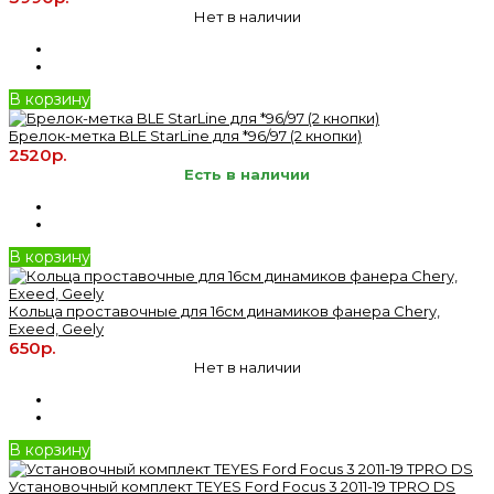
Нет в наличии
В корзину
Брелок-метка BLE StarLine для *96/97 (2 кнопки)
2520р.
Есть в наличии
В корзину
Кольца проставочные для 16см динамиков фанера Chery,
Exeed, Geely
650р.
Нет в наличии
В корзину
Установочный комплект TEYES Ford Focus 3 2011-19 TPRO DS