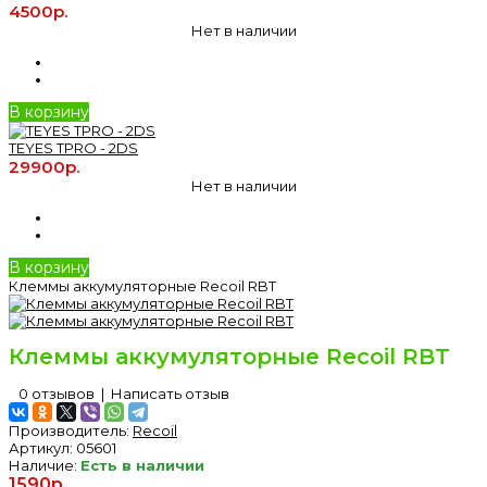
4500р.
Нет в наличии
В корзину
TEYES TPRO - 2DS
29900р.
Нет в наличии
В корзину
Клеммы аккумуляторные Recoil RBT
Клеммы аккумуляторные Recoil RBT
0 отзывов
|
Написать отзыв
Производитель:
Recoil
Артикул:
05601
Наличие:
Есть в наличии
1590р.