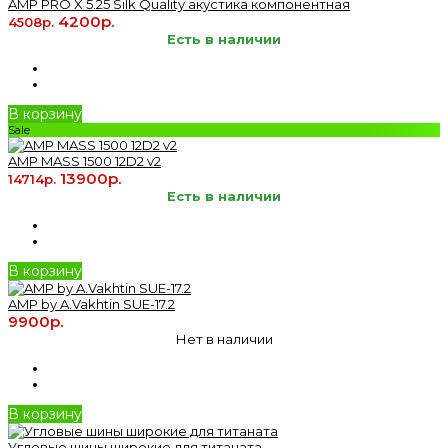
AMP PRO X 5.25 Silk Quality акустика компонентная
4200р.
4508р.
Есть в наличии
В корзину
Sale
AMP MASS 1500 12D2 v2
13900р.
14714р.
Есть в наличии
В корзину
AMP by A.Vakhtin SUE-17.2
9900р.
Нет в наличии
В корзину
Угловые шины широкие для титаната