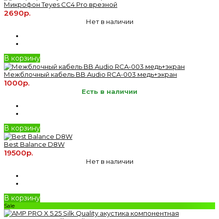
Микрофон Teyes CC4 Pro врезной
2690р.
Нет в наличии
В корзину
Межблочный кабель BB Audio RCA-003 медь+экран
1000р.
Есть в наличии
В корзину
Best Balance D8W
19500р.
Нет в наличии
В корзину
Sale