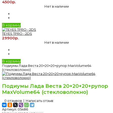
4500р.
Нет в наличии
В корзину
TEYES TPRO - 2DS
29900р.
Нет в наличии
В корзину
Подиумы Лада Веста 20+20+20+рупор MaxVolume64
(стекловолокно)
Подиумы Лада Веста 20+20+20+рупор
MaxVolume64 (стекловолокно)
0 отзывов
|
Написать отзыв
Артикул:
05486