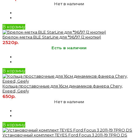
Нет в наличии
В корзину
Брелок-метка BLE StarLine для *96/97 (2 кнопки)
2520р.
Есть в наличии
В корзину
Кольца проставочные для 16см динамиков фанера Chery,
Exeed, Geely
650р.
Нет в наличии
В корзину
Установочный комплект TEYES Ford Focus 3 2011-19 TPRO DS