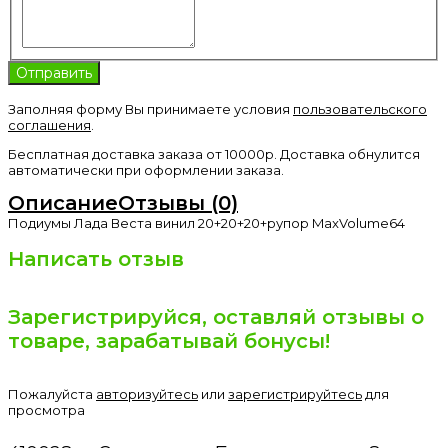
Заполняя форму Вы принимаете условия
пользовательского
соглашения
.
Бесплатная доставка заказа от 10000р. Доставка обнулится
автоматически при оформлении заказа.
Описание
Отзывы (0)
Подиумы Лада Веста винил 20+20+20+рупор MaxVolume64
Написать отзыв
Зарегистрируйся, оставляй отзывы о
товаре, зарабатывай бонусы!
Пожалуйста
авторизуйтесь
или
зарегистрируйтесь
для
просмотра