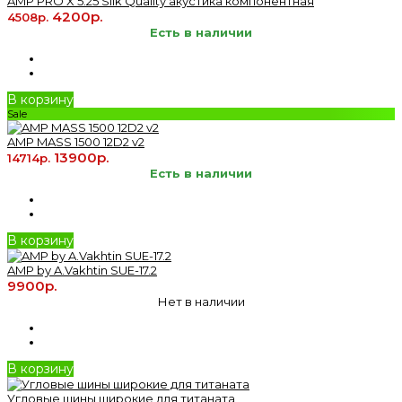
AMP PRO X 5.25 Silk Quality акустика компонентная
4200р.
4508р.
Есть в наличии
В корзину
Sale
AMP MASS 1500 12D2 v2
13900р.
14714р.
Есть в наличии
В корзину
AMP by A.Vakhtin SUE-17.2
9900р.
Нет в наличии
В корзину
Угловые шины широкие для титаната