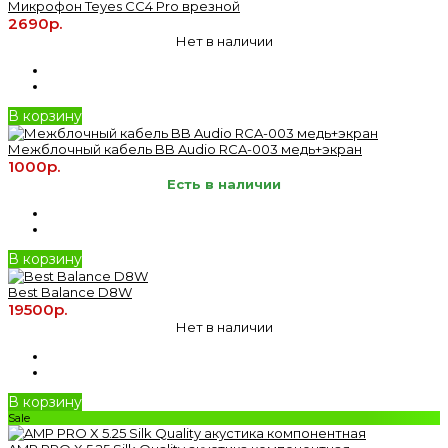
Микрофон Teyes CC4 Pro врезной
2690р.
Нет в наличии
В корзину
Межблочный кабель BB Audio RCA-003 медь+экран
1000р.
Есть в наличии
В корзину
Best Balance D8W
19500р.
Нет в наличии
В корзину
Sale