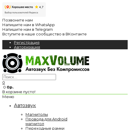
Позвоните нам
Напишите нам в WhatsApp
Напишите нам в Telegram
Вступите в наше сообщество в ВКонтакте
Регистрация
Авторизация
0
0
0р.
В корзине пусто!
Меню
Автозвук
Магнитолы
Провода для Android
магнитол
Переходные рамки