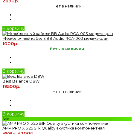
2690р.
Нет в наличии
В корзину
Межблочный кабель BB Audio RCA-003 медь+экран
1000р.
Есть в наличии
В корзину
Best Balance D8W
19500р.
Нет в наличии
В корзину
Sale
AMP PRO X 5.25 Silk Quality акустика компонентная
4200р.
4508р.