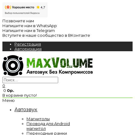
Позвоните нам
Напишите нам в WhatsApp
Напишите нам в Telegram
Вступите в наше сообщество в ВКонтакте
Регистрация
Авторизация
0
0
0р.
В корзине пусто!
Меню
Автозвук
Магнитолы
Провода для Android
магнитол
Переходные рамки