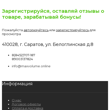
Зарегистрируйся, оставляй отзывы о
товаре, зарабатывай бонусы!
Пожалуйста
авторизуйтесь
или
зарегистрируйтесь
для
просмотра
410028, г. Саратов, ул. Белоглинская д.8
8(8452)707-187
89003137824
info@maxvolume.online
Информация
О нас
Договор оферты
Оплата и доставка