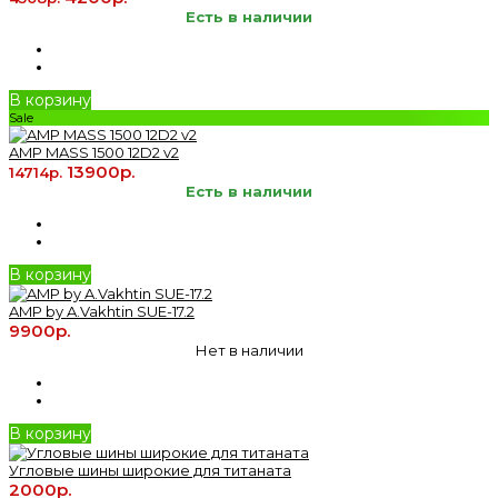
Есть в наличии
В корзину
Sale
AMP MASS 1500 12D2 v2
13900р.
14714р.
Есть в наличии
В корзину
AMP by A.Vakhtin SUE-17.2
9900р.
Нет в наличии
В корзину
Угловые шины широкие для титаната
2000р.