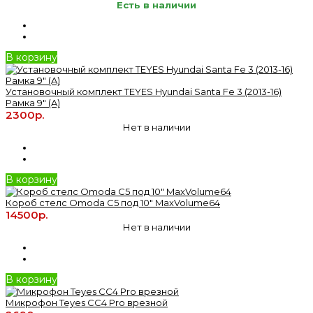
Есть в наличии
В корзину
Установочный комплект TEYES Hyundai Santa Fe 3 (2013-16)
Рамка 9" (A)
2300р.
Нет в наличии
В корзину
Короб стелс Omoda C5 под 10" MaxVolume64
14500р.
Нет в наличии
В корзину
Микрофон Teyes CC4 Pro врезной