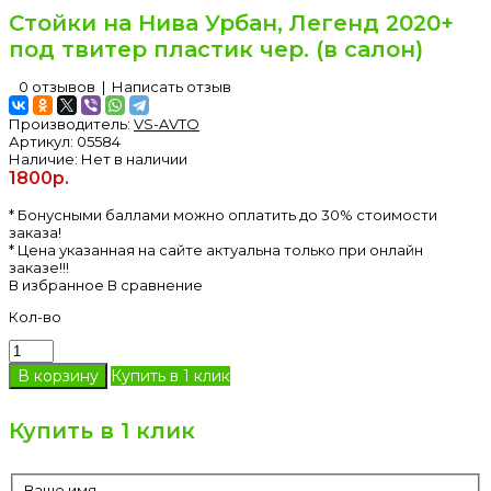
Стойки на Нива Урбан, Легенд 2020+
под твитер пластик чер. (в салон)
0 отзывов
|
Написать отзыв
Производитель:
VS-AVTO
Артикул:
05584
Наличие:
Нет в наличии
1800р.
* Бонусными баллами можно оплатить до 30% стоимости
заказа!
* Цена указанная на сайте актуальна только при онлайн
заказе!!!
В избранное
В сравнение
Кол-во
Купить в 1 клик
Купить в 1 клик
Ваше имя