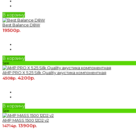
В корзину
Best Balance D8W
19500р.
В корзину
Sale
AMP PRO X 5.25 Silk Quality акустика компонентная
4200р.
4508р.
В корзину
Sale
AMP MASS 1500 12D2 v2
13900р.
14714р.