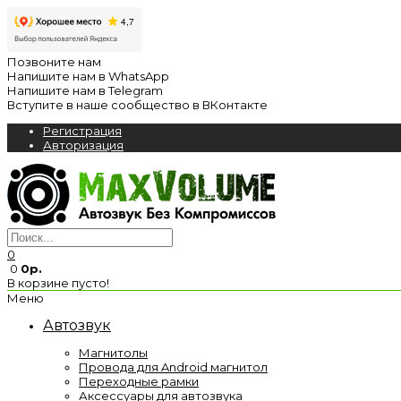
Позвоните нам
Напишите нам в WhatsApp
Напишите нам в Telegram
Вступите в наше сообщество в ВКонтакте
Регистрация
Авторизация
0
0
0р.
В корзине пусто!
Меню
Автозвук
Магнитолы
Провода для Android магнитол
Переходные рамки
Аксессуары для автозвука