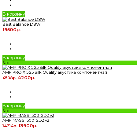
В корзину
Best Balance D8W
19500р.
В корзину
Sale
AMP PRO X 5.25 Silk Quality акустика компонентная
4200р.
4508р.
В корзину
Sale
AMP MASS 1500 12D2 v2
13900р.
14714р.