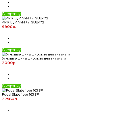
В корзину
AMP by A.Vakhtin SUE-17.2
9900р.
В корзину
Угловые шины широкие для титаната
2000р.
В корзину
Focal Slatefiber 165 SF
27580р.