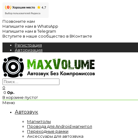
Позвоните нам
Напишите нам в WhatsApp
Напишите нам в Telegram
Вступите в наше сообщество в ВКонтакте
Регистрация
Авторизация
0
0
0р.
В корзине пусто!
Меню
Автозвук
Магнитолы
Провода для Android магнитол
Переходные рамки
Аксессуары для автозвука