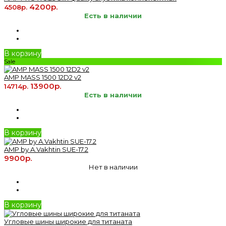
4200р.
4508р.
Есть в наличии
В корзину
Sale
AMP MASS 1500 12D2 v2
13900р.
14714р.
Есть в наличии
В корзину
AMP by A.Vakhtin SUE-17.2
9900р.
Нет в наличии
В корзину
Угловые шины широкие для титаната