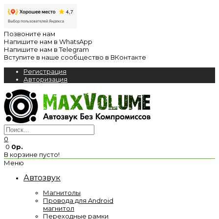
Позвоните нам
Напишите нам в WhatsApp
Напишите нам в Telegram
Вступите в наше сообщество в ВКонтакте
Регистрация
Авторизация
0
0
0р.
В корзине пусто!
Меню
Автозвук
Магнитолы
Провода для Android
магнитол
Переходные рамки