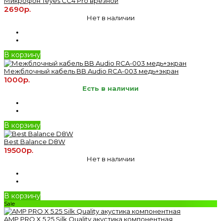
Микрофон Teyes CC4 Pro врезной
2690р.
Нет в наличии
В корзину
Межблочный кабель BB Audio RCA-003 медь+экран
1000р.
Есть в наличии
В корзину
Best Balance D8W
19500р.
Нет в наличии
В корзину
Sale
AMP PRO X 5.25 Silk Quality акустика компонентная