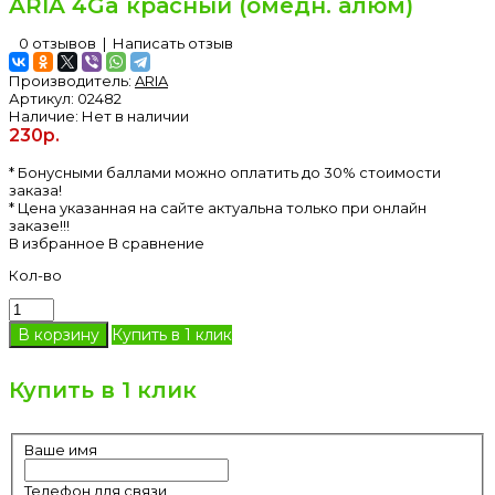
ARIA 4Ga красный (омедн. алюм)
0 отзывов
|
Написать отзыв
Производитель:
ARIA
Артикул:
02482
Наличие:
Нет в наличии
230р.
* Бонусными баллами можно оплатить до 30% стоимости
заказа!
* Цена указанная на сайте актуальна только при онлайн
заказе!!!
В избранное
В сравнение
Кол-во
Купить в 1 клик
Купить в 1 клик
Ваше имя
Телефон для связи