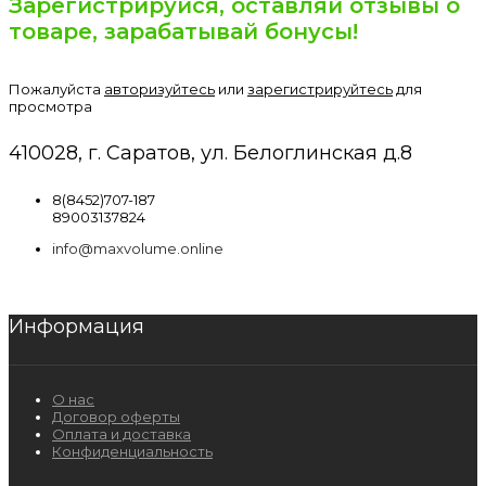
Зарегистрируйся, оставляй отзывы о
товаре, зарабатывай бонусы!
Пожалуйста
авторизуйтесь
или
зарегистрируйтесь
для
просмотра
410028, г. Саратов, ул. Белоглинская д.8
8(8452)707-187
89003137824
info@maxvolume.online
Информация
О нас
Договор оферты
Оплата и доставка
Конфиденциальность