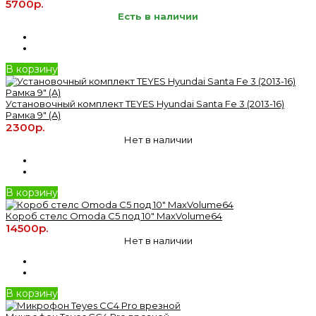
5700р.
Есть в наличии
В корзину
Установочный комплект TEYES Hyundai Santa Fe 3 (2013-16)
Рамка 9" (A)
2300р.
Нет в наличии
В корзину
Короб стелс Omoda C5 под 10" MaxVolume64
14500р.
Нет в наличии
В корзину