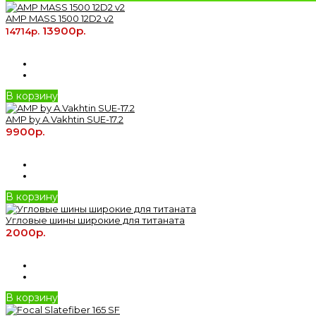
AMP MASS 1500 12D2 v2
13900р.
14714р.
В корзину
AMP by A.Vakhtin SUE-17.2
9900р.
В корзину
Угловые шины широкие для титаната
2000р.
В корзину