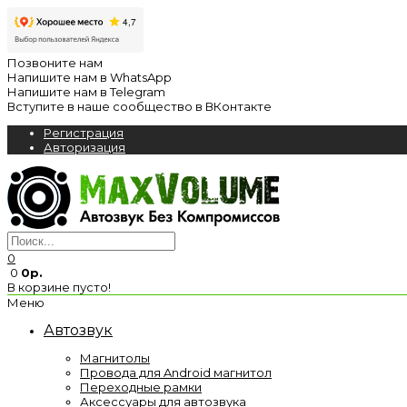
Позвоните нам
Напишите нам в WhatsApp
Напишите нам в Telegram
Вступите в наше сообщество в ВКонтакте
Регистрация
Авторизация
0
0
0р.
В корзине пусто!
Меню
Автозвук
Магнитолы
Провода для Android магнитол
Переходные рамки
Аксессуары для автозвука