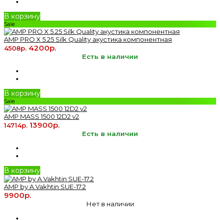
В корзину
Sale
AMP PRO X 5.25 Silk Quality акустика компонентная
4200р.
4508р.
Есть в наличии
В корзину
Sale
AMP MASS 1500 12D2 v2
13900р.
14714р.
Есть в наличии
В корзину
AMP by A.Vakhtin SUE-17.2
9900р.
Нет в наличии