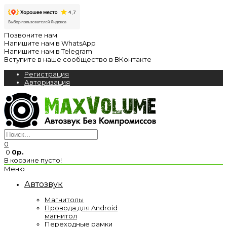
Позвоните нам
Напишите нам в WhatsApp
Напишите нам в Telegram
Вступите в наше сообщество в ВКонтакте
Регистрация
Авторизация
0
0
0р.
В корзине пусто!
Меню
Автозвук
Магнитолы
Провода для Android
магнитол
Переходные рамки