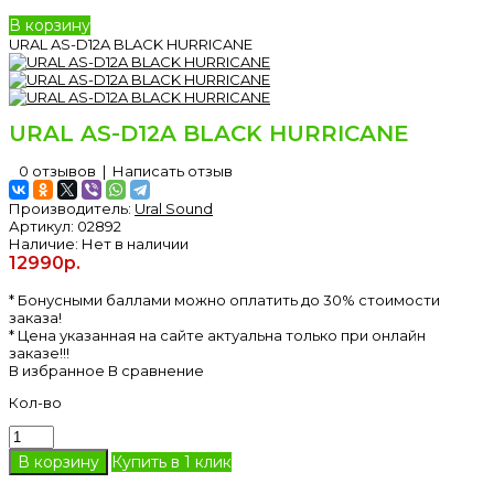
В корзину
URAL AS-D12A BLACK HURRICANE
URAL AS-D12A BLACK HURRICANE
0 отзывов
|
Написать отзыв
Производитель:
Ural Sound
Артикул:
02892
Наличие:
Нет в наличии
12990р.
* Бонусными баллами можно оплатить до 30% стоимости
заказа!
* Цена указанная на сайте актуальна только при онлайн
заказе!!!
В избранное
В сравнение
Кол-во
Купить в 1 клик