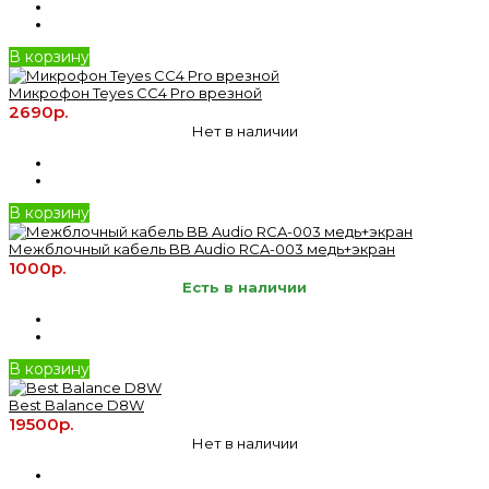
В корзину
Микрофон Teyes CC4 Pro врезной
2690р.
Нет в наличии
В корзину
Межблочный кабель BB Audio RCA-003 медь+экран
1000р.
Есть в наличии
В корзину
Best Balance D8W
19500р.
Нет в наличии