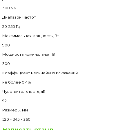
300 мм
Диапазон частот
20-250 Гц
Максимальная мощность, Вт
900
Мощность номинальная, Вт
300
Коэффициент нелинейных искажений
не более 0,4%
Чувствительность, дБ
92
Размеры, мм
520 × 345 × 360
Написать отзыв