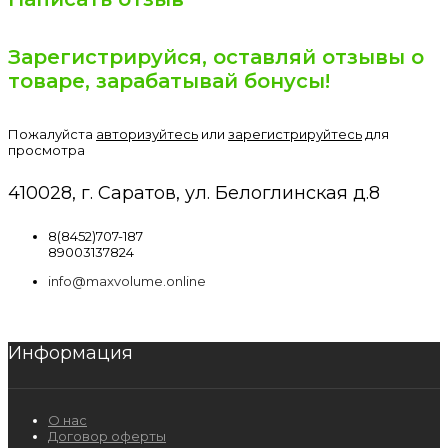
Зарегистрируйся, оставляй отзывы о
товаре, зарабатывай бонусы!
Пожалуйста
авторизуйтесь
или
зарегистрируйтесь
для
просмотра
410028, г. Саратов, ул. Белоглинская д.8
8(8452)707-187
89003137824
info@maxvolume.online
Информация
О нас
Договор оферты