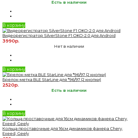
Есть в наличии
В корзину
Видеорегистратор SilverStone F1 OKO-2.0 для Android
3990р.
Нет в наличии
В корзину
Брелок-метка BLE StarLine для *96/97 (2 кнопки)
2520р.
Есть в наличии
В корзину
Кольца проставочные для 16см динамиков фанера Chery,
Exeed, Geely