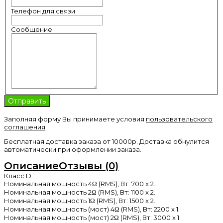
Телефон для связи
Сообщение
Заполняя форму Вы принимаете условия
пользовательского
соглашения
.
Бесплатная доставка заказа от 10000р. Доставка обнулится
автоматически при оформлении заказа.
Описание
Отзывы (0)
Класс D.
Номинальная мощность 4Ω (RMS), Вт: 700 x 2.
Номинальная мощность 2Ω (RMS), Вт: 1100 x 2.
Номинальная мощность 1Ω (RMS), Вт: 1500 x 2.
Номинальная мощность (мост) 4Ω (RMS), Вт: 2200 x 1.
Номинальная мощность (мост) 2Ω (RMS), Вт: 3000 x 1.