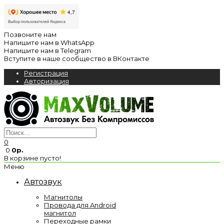
Позвоните нам
Напишите нам в WhatsApp
Напишите нам в Telegram
Вступите в наше сообщество в ВКонтакте
Регистрация
Авторизация
0
0
0р.
В корзине пусто!
Меню
Автозвук
Магнитолы
Провода для Android
магнитол
Переходные рамки