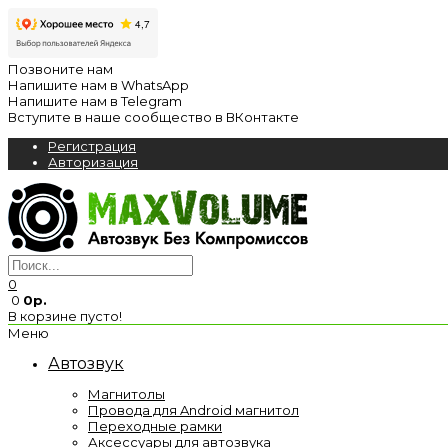
Позвоните нам
Напишите нам в WhatsApp
Напишите нам в Telegram
Вступите в наше сообщество в ВКонтакте
Регистрация
Авторизация
0
0
0р.
В корзине пусто!
Меню
Автозвук
Магнитолы
Провода для Android магнитол
Переходные рамки
Аксессуары для автозвука