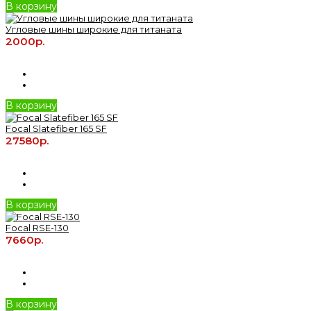
В корзину
Угловые шины широкие для титаната
2000р.
В корзину
Focal Slatefiber 165 SF
27580р.
В корзину
Focal RSE-130
7660р.
В корзину