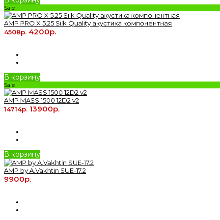
В корзину
Sale
AMP PRO X 5.25 Silk Quality акустика компонентная
4200р.
4508р.
В корзину
Sale
AMP MASS 1500 12D2 v2
13900р.
14714р.
В корзину
AMP by A.Vakhtin SUE-17.2
9900р.