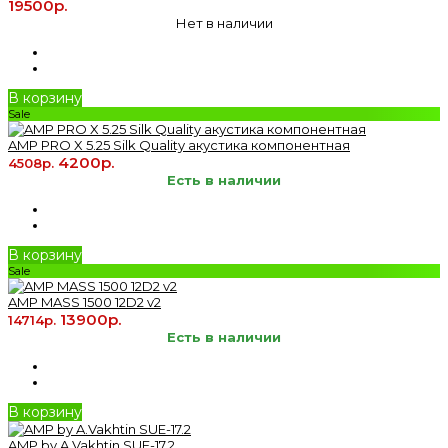
19500р.
Нет в наличии
В корзину
Sale
AMP PRO X 5.25 Silk Quality акустика компонентная
4200р.
4508р.
Есть в наличии
В корзину
Sale
AMP MASS 1500 12D2 v2
13900р.
14714р.
Есть в наличии
В корзину
AMP by A.Vakhtin SUE-17.2