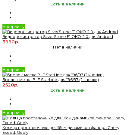
Есть в наличии
В корзину
Видеорегистратор SilverStone F1 OKO-2.0 для Android
3990р.
Нет в наличии
В корзину
Брелок-метка BLE StarLine для *96/97 (2 кнопки)
2520р.
Есть в наличии
В корзину
Кольца проставочные для 16см динамиков фанера Chery,
Exeed, Geely