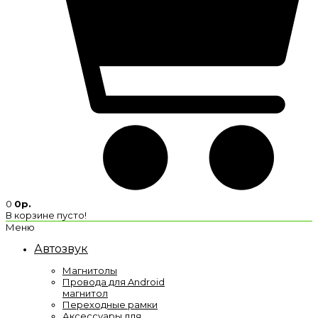
0
0р.
В корзине пусто!
Меню
Автозвук
Магнитолы
Провода для Android
магнитол
Переходные рамки
Аксессуары для