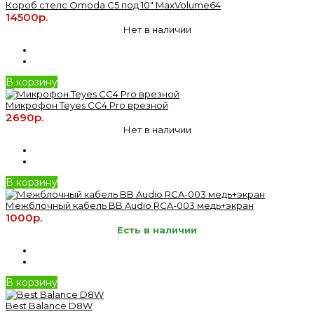
Короб стелс Omoda C5 под 10" MaxVolume64
14500р.
Нет в наличии
В корзину
Микрофон Teyes CC4 Pro врезной
2690р.
Нет в наличии
В корзину
Межблочный кабель BB Audio RCA-003 медь+экран
1000р.
Есть в наличии
В корзину
Best Balance D8W