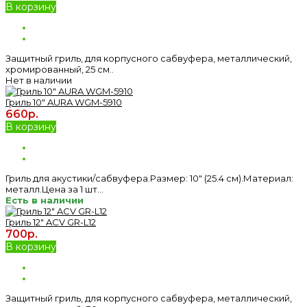
В корзину
Защитный гриль, для корпусного сабвуфера, металлический,
хромированный, 25 см..
Нет в наличии
Гриль 10" AURA WGM-5910
660р.
В корзину
Гриль для акустики/сабвуфера.Размер: 10″ (25.4 см).Материал:
металл.Цена за 1 шт...
Есть в наличии
Гриль 12" ACV GR-L12
700р.
В корзину
Защитный гриль, для корпусного сабвуфера, металлический,