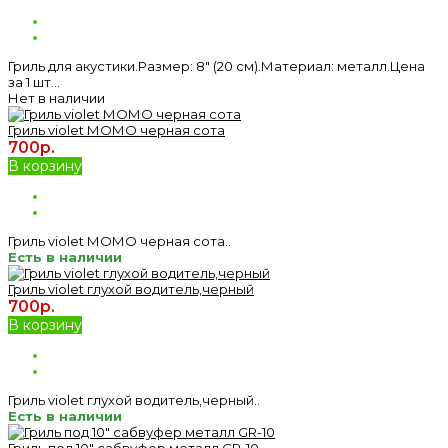
Гриль для акустики.Размер: 8″ (20 см).Материал: металл.Цена
за 1 шт...
Нет в наличии
Гриль violet МОМО черная сота
700р.
В корзину
Гриль violet МОМО черная сота..
Есть в наличии
Гриль violet глухой водитель,черный
700р.
В корзину
Гриль violet глухой водитель,черный..
Есть в наличии
Гриль под 10" сабвуфер металл GR-10