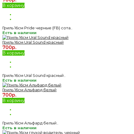
В корзину
Гриль 16см Pride черные (FB) сота..
Есть в наличии
Гриль 16см Ural Sound красный
700р.
В корзину
Гриль 16см Ural Sound красный..
Есть в наличии
Гриль 16см Альфард белый
700р.
В корзину
Гриль 16см Альфард белый..
Есть в наличии