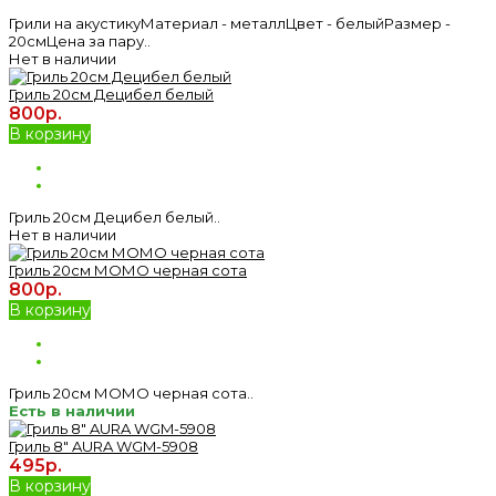
Грили на акустикуМатериал - металлЦвет - белыйРазмер -
20смЦена за пару..
Нет в наличии
Гриль 20см Децибел белый
800р.
В корзину
Гриль 20см Децибел белый..
Нет в наличии
Гриль 20см МОМО черная сота
800р.
В корзину
Гриль 20см МОМО черная сота..
Есть в наличии
Гриль 8" AURA WGM-5908
495р.
В корзину