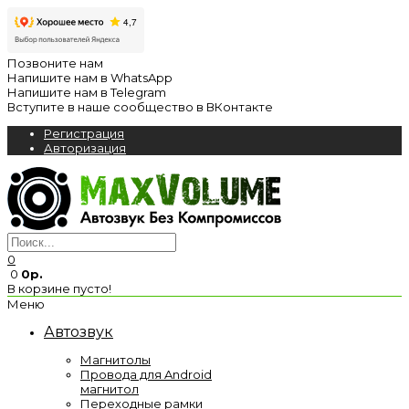
Позвоните нам
Напишите нам в WhatsApp
Напишите нам в Telegram
Вступите в наше сообщество в ВКонтакте
Регистрация
Авторизация
0
0
0р.
В корзине пусто!
Меню
Автозвук
Магнитолы
Провода для Android
магнитол
Переходные рамки