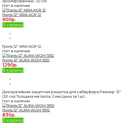
хромированный, 30 см..
Нет в наличии
Гриль 12" ARIA AGR-12
900р.
В корзину
Гриль 12" ARIA AGR-12..
Нет в наличии
Гриль 12" AURA WGM-5512
1290р.
В корзину
Декоративная защитная решетка для сабвуфера.Размер: 12″
(30 см).Толщина металла: 2 мм.Цена за 1 шт...
Нет в наличии
Гриль 12" AURA WGM-5912
830р.
В корзину