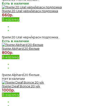
Есть в наличии
Грили 20 Ural черн/красн подложка
660р.
В корзину
Грили 20 Ural черн/красн подложка..
Есть в наличии
Грили Alphard 20 белые
800р.
В корзину
Грили Alphard 20 белые..
Нет в наличии
Грили Deaf Bonce 20 ч/к
1000р.
В корзину