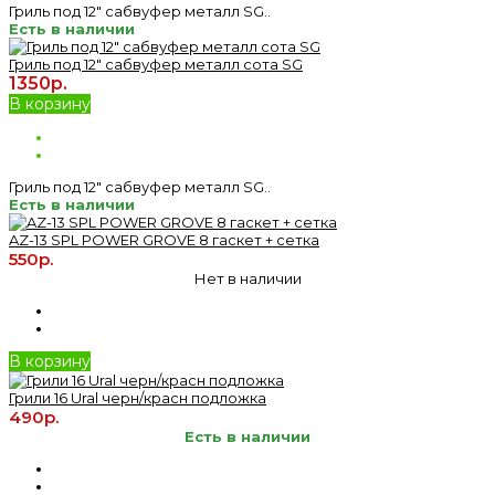
Гриль под 12" сабвуфер металл SG..
Есть в наличии
Гриль под 12" сабвуфер металл сота SG
1350р.
В корзину
Гриль под 12" сабвуфер металл SG..
Есть в наличии
AZ-13 SPL POWER GROVE 8 гаскет + сетка
550р.
Нет в наличии
В корзину
Грили 16 Ural черн/красн подложка
490р.
Есть в наличии