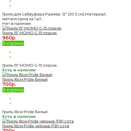
Гриль для сабвуфера.Размер: 12″ (30.5 см).Материал:
металл.Цена за 1 шт...
Нет в наличии
Гриль 15" MOMO G-15 пласик
960р.
В корзину
Гриль 15" MOMO G-15 пласик..
Есть в наличии
Гриль 16см Pride белый
700р.
В корзину
Гриль 16см Pride белый..
Есть в наличии
Гриль 16см Pride черные (FB) сота
700р.