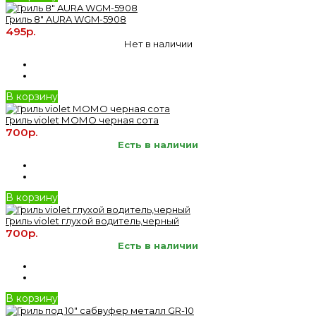
Гриль 8" AURA WGM-5908
495р.
Нет в наличии
В корзину
Гриль violet МОМО черная сота
700р.
Есть в наличии
В корзину
Гриль violet глухой водитель,черный
700р.
Есть в наличии
В корзину