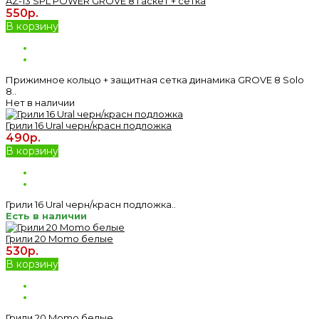
AZ-13 SPL POWER GROVE 8 гаскет + сетка
550р.
В корзину
Прижимное кольцо + защитная сетка динамика GROVE 8 Solo
8..
Нет в наличии
Грили 16 Ural черн/красн подложка
490р.
В корзину
Грили 16 Ural черн/красн подложка..
Есть в наличии
Грили 20 Momo белые
530р.
В корзину
Грили 20 Momo белые..