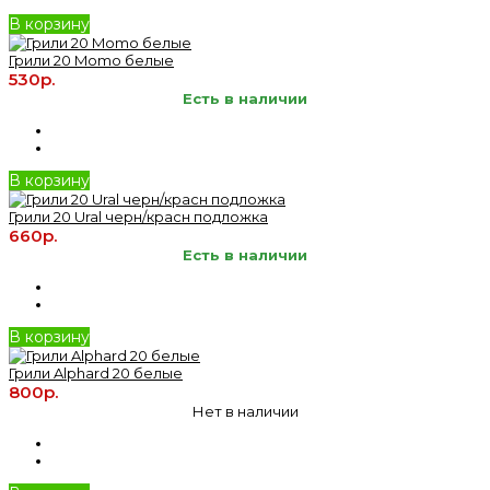
В корзину
Грили 20 Momo белые
530р.
Есть в наличии
В корзину
Грили 20 Ural черн/красн подложка
660р.
Есть в наличии
В корзину
Грили Alphard 20 белые
800р.
Нет в наличии