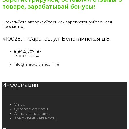
товаре, зарабатывай бонусы!
Пожалуйста
авторизуйтесь
или
зарегистрируйтесь
для
просмотра
410028, г. Саратов, ул. Белоглинская д.8
8(8452)707-187
89003137824
info@maxvolume.online
Информация
О нас
Договор оферты
Оплата и доставка
Конфиденциальность