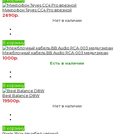
В корзину
Микрофон Teyes CC4 Pro врезной
2690р.
Нет в наличии
В корзину
Межблочный кабель BB Audio RCA-003 медь+экран
1000р.
Есть в наличии
В корзину
Best Balance D8W
19500р.
Нет в наличии
В корзину
Гриль 16см децибел черный