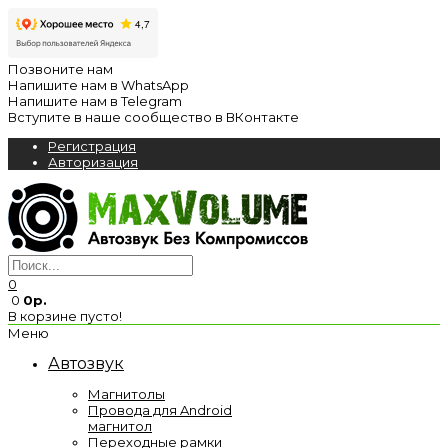
Позвоните нам
Напишите нам в WhatsApp
Напишите нам в Telegram
Вступите в наше сообщество в ВКонтакте
Регистрация
Авторизация
0
0
0р.
В корзине пусто!
Меню
Автозвук
Магнитолы
Провода для Android
магнитол
Переходные рамки