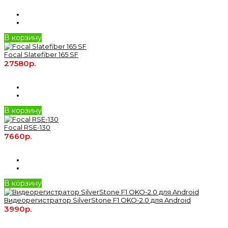
В корзину
Focal Slatefiber 165 SF
27580р.
В корзину
Focal RSE-130
7660р.
В корзину
Видеорегистратор SilverStone F1 OKO-2.0 для Android
3990р.