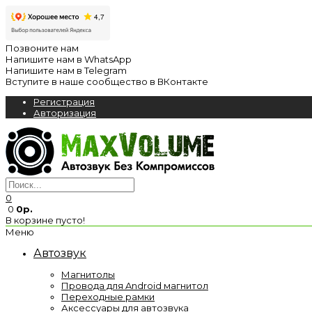
Позвоните нам
Напишите нам в WhatsApp
Напишите нам в Telegram
Вступите в наше сообщество в ВКонтакте
Регистрация
Авторизация
0
0
0р.
В корзине пусто!
Меню
Автозвук
Магнитолы
Провода для Android магнитол
Переходные рамки
Аксессуары для автозвука