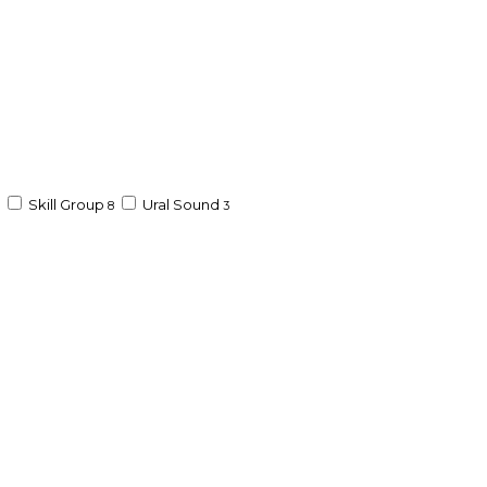
Skill Group
Ural Sound
8
3