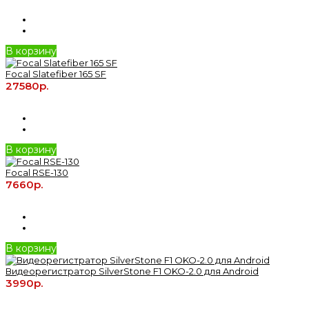
В корзину
Focal Slatefiber 165 SF
27580р.
В корзину
Focal RSE-130
7660р.
В корзину
Видеорегистратор SilverStone F1 OKO-2.0 для Android
3990р.