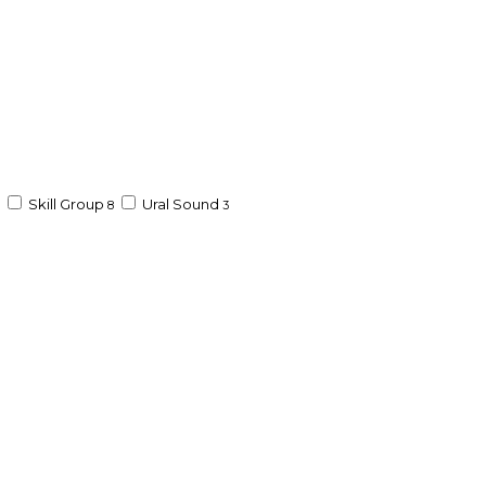
Skill Group
Ural Sound
8
3