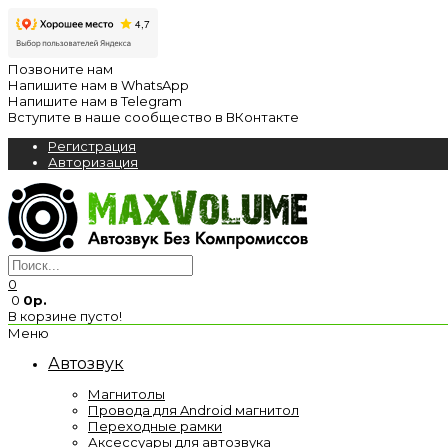
Позвоните нам
Напишите нам в WhatsApp
Напишите нам в Telegram
Вступите в наше сообщество в ВКонтакте
Регистрация
Авторизация
0
0
0р.
В корзине пусто!
Меню
Автозвук
Магнитолы
Провода для Android магнитол
Переходные рамки
Аксессуары для автозвука