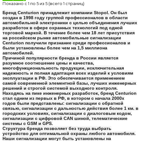
Показано с 1 по 5 из 5 (всего 1 страниц)
Бренд Centurion принадлежит компании Stopol. Он был
создан в 1998 году группой профессионалов в области
автомобильной электроники с целью объединения лучших
разработок в сфере охранных технологий под одной
торговой маркой. В течение более чем 18 лет присутствия
на российском рынке автомобильные сигнализации
Centurion получили признание среди профессионалов и
были установлены более чем на 1,5 миллиона
автомобилей.
Причиной популярности бренда в России является
разумное соотношение цены и качества,
многофункциональность продукции, исключительная
надежность и полная адаптация всех изделий к условиям
эксплуатации в РФ. Это обеспечивается применением
самой современной элементной базы, лучших инженерных
решений и строгой системой выходного контроля.
Находясь на пике инженерных разработок, бренд Centurion
стал одним из первых в РФ, в котором с начала 2000х
годов были представлены: сигнализации с обратной
связью, сигнализации с дальностью действия более 1 км. в
городских условиях, сигнализации с диалоговым кодом,
сигнализации с цифровой CAN шиной, телематические
системы с GSM и GPS.
Структура бренда позволяет без труда выбрать
устройство для оптимальной охраны любого автомобиля.
Наши сигнализации могут быть установлены на