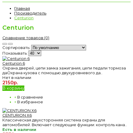
Главная
Производитель
Centurion
Centurion
Сравнение товаров (0)
Сортировать:
Показывать:
Centurion 6
Охрана дверей, цепи замка зажигания, цепи педали тормоза
даОхрана кузова с помощью двухуровневого да..
Нет в наличии
2150р.
В корзину
+
В сравнение
+
В избранное
CENTURION X6
Классическая двухсторонняя система охраны для
автомобилей. Включает следующие функции: контроль кана..
Есть в наличии