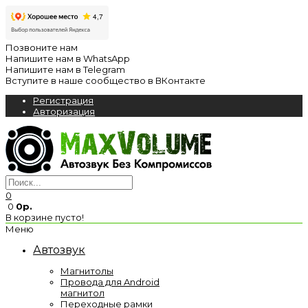
Позвоните нам
Напишите нам в WhatsApp
Напишите нам в Telegram
Вступите в наше сообщество в ВКонтакте
Регистрация
Авторизация
0
0
0р.
В корзине пусто!
Меню
Автозвук
Магнитолы
Провода для Android
магнитол
Переходные рамки