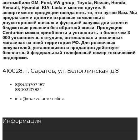
автомобили GM, Ford, VW group, Toyota, Nissan, Honda,
Renault, Hyundai, KIA, Lada и многие другие. В
ассортименте продукции всегда есть то, что нужно Вам. Мы
предлагаем и дорогие охранные комплексы с
двухсторонней связью и функцией запуска двигателя и
бюджетные решения без обратной связи. Продукцию
Centurion можно приобрести и установить в более чем 3
000 установочных студиях, автосалонах и розничных
магазинах на всей территории РФ. Для розничных
покупателей, установщиков и продавцов действует
бесплатный федеральный телефонный номер технический
поддержки.
410028, г. Саратов, ул. Белоглинская д.8
8(8452)707-187
89003137824
info@maxvolume.online
Информация