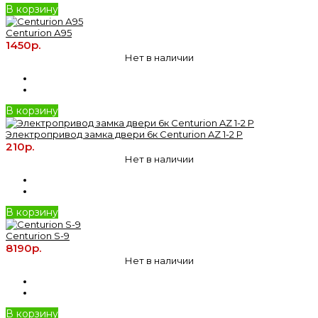
В корзину
Centurion А95
1450р.
Нет в наличии
В корзину
Электропривод замка двери 6к Centurion AZ 1-2 P
210р.
Нет в наличии
В корзину
Centurion S-9
8190р.
Нет в наличии
В корзину