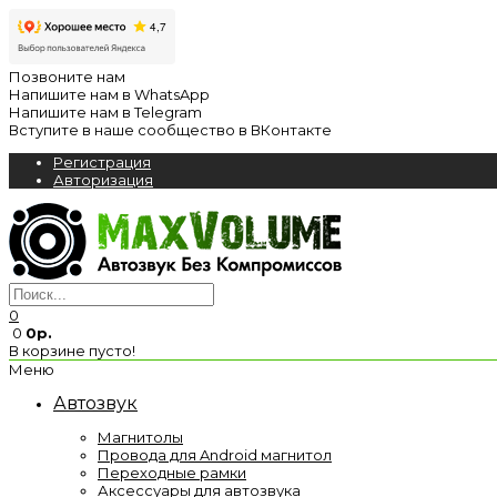
Позвоните нам
Напишите нам в WhatsApp
Напишите нам в Telegram
Вступите в наше сообщество в ВКонтакте
Регистрация
Авторизация
0
0
0р.
В корзине пусто!
Меню
Автозвук
Магнитолы
Провода для Android магнитол
Переходные рамки
Аксессуары для автозвука