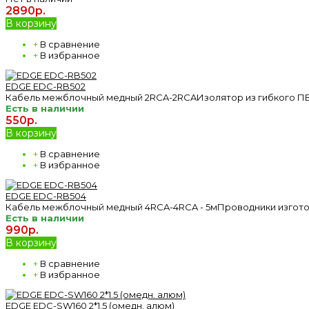
2890р.
В корзину
+
В сравнение
+
В избранное
EDGE EDC-RB502
Кабель межблочный медный 2RCA-2RCAИзолятор из гибкого ПВХ
Есть в наличии
550р.
В корзину
+
В сравнение
+
В избранное
EDGE EDC-RB504
Кабель межблочный медный 4RCA-4RCA - 5мПроводники изготов
Есть в наличии
990р.
В корзину
+
В сравнение
+
В избранное
EDGE EDC-SW160 2*1.5 (омедн. алюм)