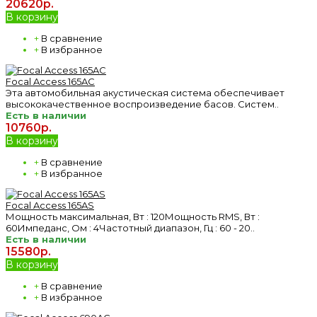
20620р.
В корзину
+
В сравнение
+
В избранное
Focal Access 165AC
Эта автомобильная акустическая система обеспечивает
высококачественное воспроизведение басов. Систем..
Есть в наличии
10760р.
В корзину
+
В сравнение
+
В избранное
Focal Access 165AS
Мощность максимальная, Вт : 120Мощность RMS, Вт :
60Импеданс, Ом : 4Частотный диапазон, Гц : 60 - 20..
Есть в наличии
15580р.
В корзину
+
В сравнение
+
В избранное