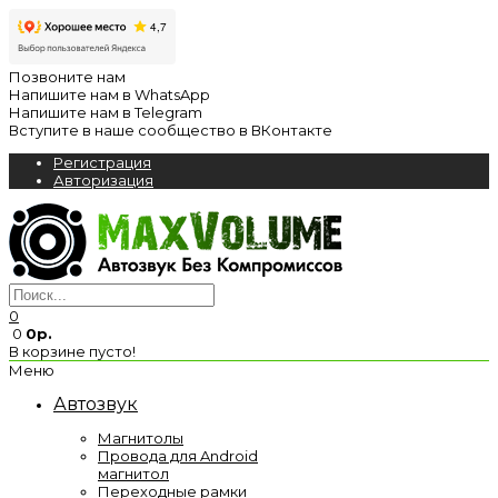
Позвоните нам
Напишите нам в WhatsApp
Напишите нам в Telegram
Вступите в наше сообщество в ВКонтакте
Регистрация
Авторизация
0
0
0р.
В корзине пусто!
Меню
Автозвук
Магнитолы
Провода для Android
магнитол
Переходные рамки