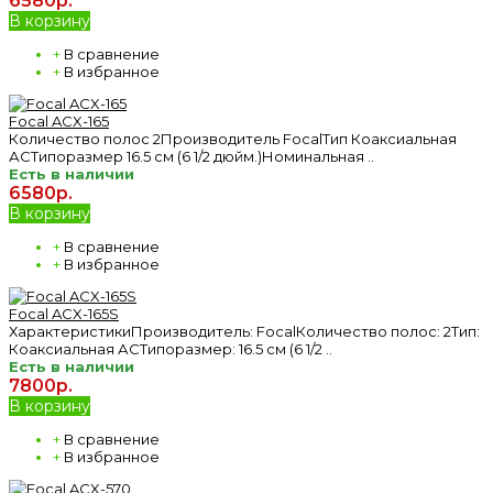
6580р.
В корзину
+
В сравнение
+
В избранное
Focal ACX-165
Количество полос 2Производитель FocalТип Коаксиальная
АСТипоразмер 16.5 см (6 1/2 дюйм.)Номинальная ..
Есть в наличии
6580р.
В корзину
+
В сравнение
+
В избранное
Focal ACX-165S
ХарактеристикиПроизводитель: FocalКоличество полос: 2Тип:
Коаксиальная АСТипоразмер: 16.5 см (6 1/2 ..
Есть в наличии
7800р.
В корзину
+
В сравнение
+
В избранное