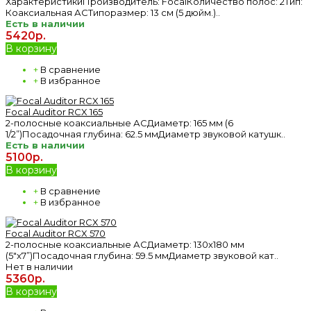
ХарактеристикиПроизводитель: FocalКоличество полос: 2Тип:
Коаксиальная АСТипоразмер: 13 см (5 дюйм.)..
Есть в наличии
5420р.
В корзину
+
В сравнение
+
В избранное
Focal Auditor RCX 165
2-полосные коаксиальные АСДиаметр: 165 мм (6
1/2”)Посадочная глубина: 62.5 ммДиаметр звуковой катушк..
Есть в наличии
5100р.
В корзину
+
В сравнение
+
В избранное
Focal Auditor RCX 570
2-полосные коаксиальные АСДиаметр: 130х180 мм
(5"x7”)Посадочная глубина: 59.5 ммДиаметр звуковой кат..
Нет в наличии
5360р.
В корзину