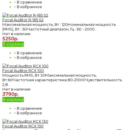
+
В сравнение
+
В избранное
Focal Auditor R-165 S2
Максимальная мощность, Вт : 120Номинальная мощность
(RMS), Вт : 60Частотный диапазон, Гц : 60 - 2000..
Нет в наличии
5250р.
В корзину
+
В сравнение
+
В избранное
Focal Auditor RCX 100
Мощность RMS, Вт:30Максимальная мощность,
Вт:60Частотная характеристика:80-21000Чувствительность
2,8..
Нет в наличии
3790р.
В корзину
+
В сравнение
+
В избранное
Focal Auditor RCX 130