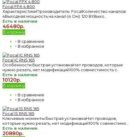
Focal FPX 4.800
ХарактеристикиПроизводитель: FocalКоличество каналов:
4Выходная мощность на канал (4 Ом): 120 ВтВыхо..
Есть в наличии
46480р.
В корзину
+
В сравнение
+
В избранное
Focal IC RNS 165
Особенности:Быстрая установкаНет проводов, которые
нужно резать, нет модификаций100% совместимость с..
Есть в наличии
10120р.
В корзину
+
В сравнение
+
В избранное
Focal IS RNS 165
Ключевые моменты:Быстрая установкаНет проводов,
которые нужно резать, нет модификаций100% совместимо..
Есть в наличии
20880р.