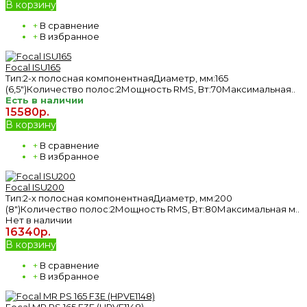
В корзину
+
В сравнение
+
В избранное
Focal ISU165
Тип:2-х полосная компонентнаяДиаметр, мм:165
(6,5")Количество полос:2Мощность RMS, Вт:70Максимальная..
Есть в наличии
15580р.
В корзину
+
В сравнение
+
В избранное
Focal ISU200
Тип:2-х полосная компонентнаяДиаметр, мм:200
(8")Количество полос:2Мощность RMS, Вт:80Максимальная м..
Нет в наличии
16340р.
В корзину
+
В сравнение
+
В избранное
Focal MR PS 165 F3E (HPVE1148)