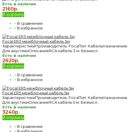
Есть в наличии
2160р.
В корзину
+
В сравнение
+
В избранное
Focal ER3 межблочный кабель 3м
ХарактеристикиПроизводитель: FocalТип: КабельНазначение:
Для акустикиОписаниеRCA кабель 3 м. Безкисл..
Есть в наличии
2620р.
В корзину
+
В сравнение
+
В избранное
Focal ER5 межблочный кабель 5м
ХарактеристикиПроизводитель: FocalТип: КабельНазначение:
Для акустикиОписаниеRCA кабель 5 м. Безкисл..
Есть в наличии
3240р.
В корзину
+
В сравнение
+
В избранное