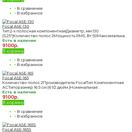
+
В сравнение
+
В избранное
Focal ASE-130
Тип:2-х полосная компонентнаяДиаметр, мм:130
(5,25")Количество полос:2Мощность RMS, Вт:50Максимальна..
Есть в наличии
9100р.
В корзину
+
В сравнение
+
В избранное
Focal ASE-165
Количество полос 2Производитель FocalТип Компонентная
АСТипоразмер 16.5 см (6 1/2 дюйм.)Номинальная ..
Есть в наличии
9100р.
В корзину
+
В сравнение
+
В избранное
Focal ASE-165S