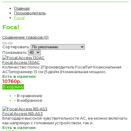
Главная
Производитель
Focal
Focal
Сравнение товаров (0)
Сортировать:
Показывать:
Focal Access 130AC
Количество полос 2Производитель FocalТип Коаксиальная
АСТипоразмер 13 см (5 дюйм.)Номинальная мощнос..
Есть в наличии
10760р.
В корзину
+
В сравнение
+
В избранное
Focal Access 165-AS3
Благодаря высокой чувствительности АС, ее можно включать
как напрямую с головным устройством, так и ..
Есть в наличии