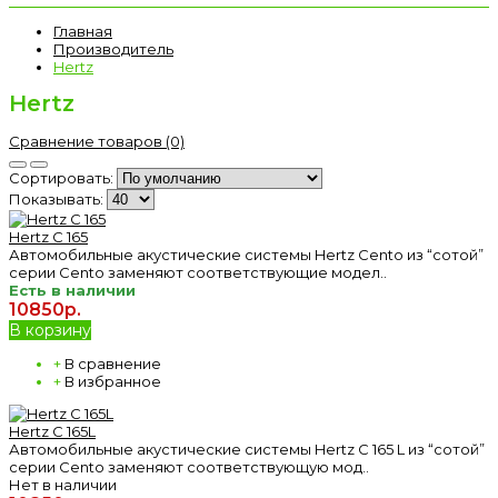
Главная
Производитель
Hertz
Hertz
Сравнение товаров (0)
Сортировать:
Показывать:
Hertz C 165
Автомобильные акустические системы Hertz Cento из “сотой”
серии Cento заменяют соответствующие модел..
Есть в наличии
10850р.
В корзину
+
В сравнение
+
В избранное
Hertz C 165L
Автомобильные акустические системы Hertz C 165 L из “сотой”
серии Cento заменяют соответствующую мод..
Нет в наличии