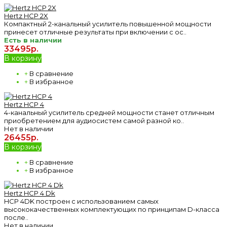
Hertz HCP 2X
Компактный 2-канальный усилитель повышенной мощности
принесет отличные результаты при включении с ос..
Есть в наличии
33495р.
В корзину
+
В сравнение
+
В избранное
Hertz HCP 4
4-канальный усилитель средней мощности станет отличным
приобретением для аудиосистем самой разной ко..
Нет в наличии
26455р.
В корзину
+
В сравнение
+
В избранное
Hertz HCP 4 Dk
HCP 4DK построен с использованием самых
высококачественных комплектующих по принципам D-класса
после..
Нет в наличии