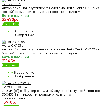
Hertz CK 165
Автомобильная акустическая система Hertz Cento CK 165 из
“сотой” серии Cento заменяет соответствующу..
Есть в наличии
22470р.
В корзину
+
В сравнение
+
В избранное
Hertz CK 165 L
Автомобильная акустическая система Hertz Cento CK 165 из
“сотой” серии Cento заменяет соответствующу..
Есть в наличии
21145р.
В корзину
+
В сравнение
+
В избранное
Hertz CS 200 S4
200 мм (8”) сабвуфер с 4-Омной звуковой катушкой, мощность
300/150 Вт – пиковая и продолжительная, р..
Нет в наличии
15710р.