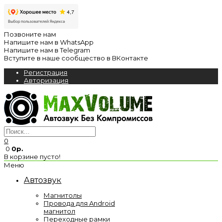
Позвоните нам
Напишите нам в WhatsApp
Напишите нам в Telegram
Вступите в наше сообщество в ВКонтакте
Регистрация
Авторизация
0
0
0р.
В корзине пусто!
Меню
Автозвук
Магнитолы
Провода для Android
магнитол
Переходные рамки