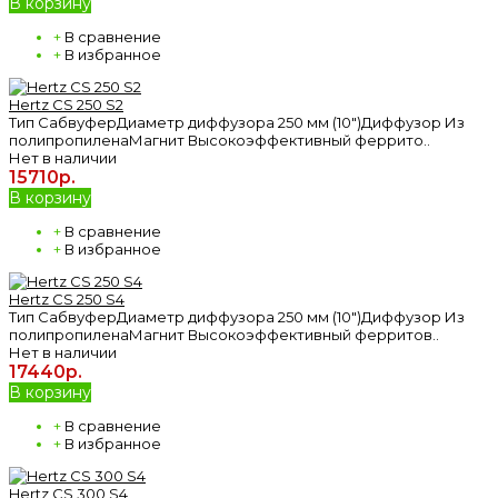
В корзину
+
В сравнение
+
В избранное
Hertz CS 250 S2
Тип СабвуферДиаметр диффузора 250 мм (10")Диффузор Из
полипропиленаМагнит Высокоэффективный феррито..
Нет в наличии
15710р.
В корзину
+
В сравнение
+
В избранное
Hertz CS 250 S4
Тип СабвуферДиаметр диффузора 250 мм (10")Диффузор Из
полипропиленаМагнит Высокоэффективный ферритов..
Нет в наличии
17440р.
В корзину
+
В сравнение
+
В избранное
Hertz CS 300 S4