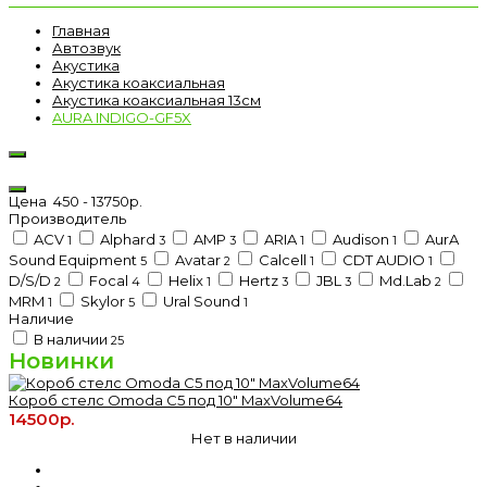
Главная
Автозвук
Акустика
Акустика коаксиальная
Акустика коаксиальная 13см
AURA INDIGO-GF5X
Цена
450
-
13750
р.
Производитель
ACV
Alphard
AMP
ARIA
Audison
AurA
1
3
3
1
1
Sound Equipment
Avatar
Calcell
CDT AUDIO
5
2
1
1
D/S/D
Focal
Helix
Hertz
JBL
Md.Lab
2
4
1
3
3
2
MRM
Skylor
Ural Sound
1
5
1
Наличие
В наличии
25
Новинки
Короб стелс Omoda C5 под 10" MaxVolume64
14500р.
Нет в наличии