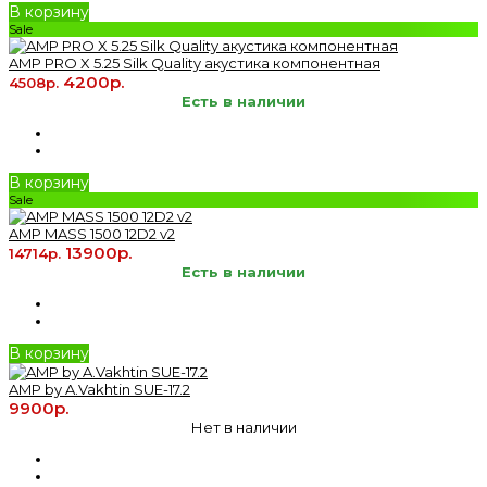
В корзину
Sale
AMP PRO X 5.25 Silk Quality акустика компонентная
4200р.
4508р.
Есть в наличии
В корзину
Sale
AMP MASS 1500 12D2 v2
13900р.
14714р.
Есть в наличии
В корзину
AMP by A.Vakhtin SUE-17.2
9900р.
Нет в наличии