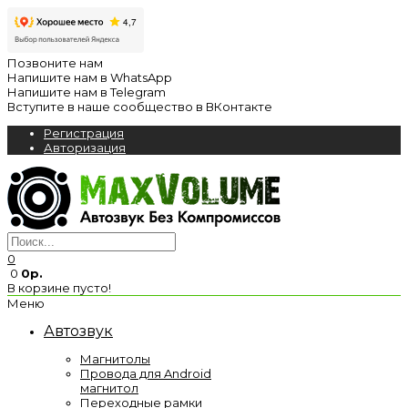
Позвоните нам
Напишите нам в WhatsApp
Напишите нам в Telegram
Вступите в наше сообщество в ВКонтакте
Регистрация
Авторизация
0
0
0р.
В корзине пусто!
Меню
Автозвук
Магнитолы
Провода для Android
магнитол
Переходные рамки