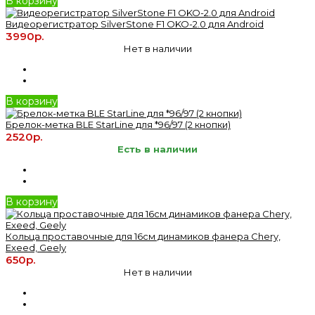
В корзину
Видеорегистратор SilverStone F1 OKO-2.0 для Android
3990р.
Нет в наличии
В корзину
Брелок-метка BLE StarLine для *96/97 (2 кнопки)
2520р.
Есть в наличии
В корзину
Кольца проставочные для 16см динамиков фанера Chery,
Exeed, Geely
650р.
Нет в наличии