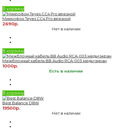
В корзину
Микрофон Teyes CC4 Pro врезной
2690р.
Нет в наличии
В корзину
Межблочный кабель BB Audio RCA-003 медь+экран
1000р.
Есть в наличии
В корзину
Best Balance D8W
19500р.
Нет в наличии