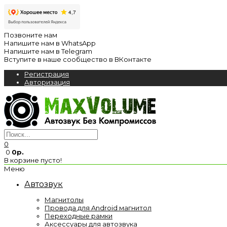
Позвоните нам
Напишите нам в WhatsApp
Напишите нам в Telegram
Вступите в наше сообщество в ВКонтакте
Регистрация
Авторизация
0
0
0р.
В корзине пусто!
Меню
Автозвук
Магнитолы
Провода для Android магнитол
Переходные рамки
Аксессуары для автозвука