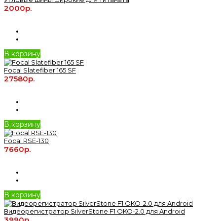
2000р.
В корзину
Focal Slatefiber 165 SF
27580р.
В корзину
Focal RSE-130
7660р.
В корзину
Видеорегистратор SilverStone F1 OKO-2.0 для Android
3990р.