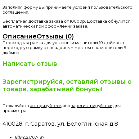
Заполняя форму Вы принимаете условия
пользовательского
соглашения
.
Бесплатная доставка заказа от 10000р. Доставка обнулится
автоматически при оформлении заказа.
Описание
Отзывы (0)
Переходная рамка для установки магнитолы 10 дюймов в
переходную рамку с посадочным местом для магнитолы 9
дюймов
Написать отзыв
Зарегистрируйся, оставляй отзывы о
товаре, зарабатывай бонусы!
Пожалуйста
авторизуйтесь
или
зарегистрируйтесь
для
просмотра
410028, г. Саратов, ул. Белоглинская д.8
8(8452)707-187