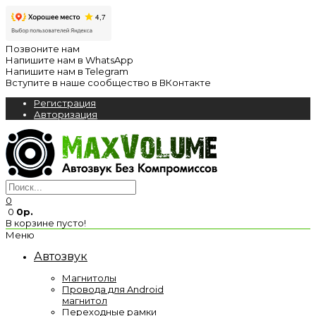
Позвоните нам
Напишите нам в WhatsApp
Напишите нам в Telegram
Вступите в наше сообщество в ВКонтакте
Регистрация
Авторизация
0
0
0р.
В корзине пусто!
Меню
Автозвук
Магнитолы
Провода для Android
магнитол
Переходные рамки