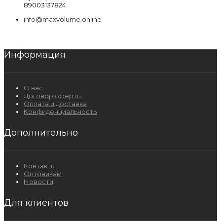
89003137824
info@maxvolume.online
Информация
О нас
Договор оферты
Оплата и доставка
Конфиденциальность
Дополнительно
Контакты
Оптовикам
Новости
Для клиентов