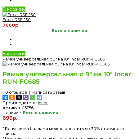
В корзину
Focal RSE-130
7660р.
Есть в наличии
В корзину
Рамка универсальная с 9" на 10" Incar RUN-FC685
Рамка универсальная с 9" на 10" Incar
RUN-FC685
0 отзывов
|
Написать отзыв
Производитель:
Incar
Артикул:
05756
Наличие:
Есть в наличии
699р.
* Бонусными баллами можно оплатить до 30% стоимости
заказа!
* Цена указанная на сайте актуальна только при онлайн