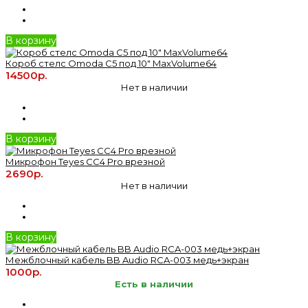
В корзину
Короб стелс Omoda C5 под 10" MaxVolume64
14500р.
Нет в наличии
В корзину
Микрофон Teyes CC4 Pro врезной
2690р.
Нет в наличии
В корзину
Межблочный кабель BB Audio RCA-003 медь+экран
1000р.
Есть в наличии