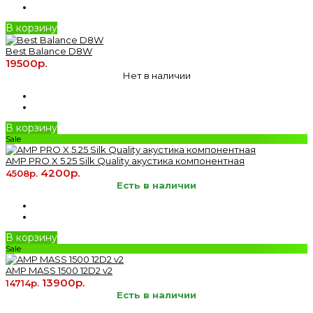
В корзину
Best Balance D8W
19500р.
Нет в наличии
В корзину
Sale
AMP PRO X 5.25 Silk Quality акустика компонентная
4200р.
4508р.
Есть в наличии
В корзину
Sale
AMP MASS 1500 12D2 v2
13900р.
14714р.
Есть в наличии