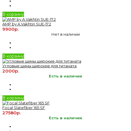
В корзину
AMP by A.Vakhtin SUE-17.2
9900р.
Нет в наличии
В корзину
Угловые шины широкие для титаната
2000р.
Есть в наличии
В корзину
Focal Slatefiber 165 SF
27580р.
Есть в наличии