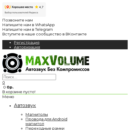
Позвоните нам
Напишите нам в WhatsApp
Напишите нам в Telegram
Вступите в наше сообщество в ВКонтакте
Регистрация
Авторизация
0
0
0р.
В корзине пусто!
Меню
Автозвук
Магнитолы
Провода для Android
магнитол
Переходные рамки