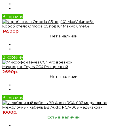
В корзину
Короб стелс Omoda C5 под 10" MaxVolume64
14500р.
Нет в наличии
В корзину
Микрофон Teyes CC4 Pro врезной
2690р.
Нет в наличии
В корзину
Межблочный кабель BB Audio RCA-003 медь+экран
1000р.
Есть в наличии