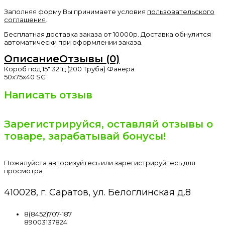
Заполняя форму Вы принимаете условия
пользовательского
соглашения
.
Бесплатная доставка заказа от 10000р. Доставка обнулится
автоматически при оформлении заказа.
Описание
Отзывы (0)
Короб под 15" 32Гц (200 Труба) Фанера
50x75x40 SG
Написать отзыв
Зарегистрируйся, оставляй отзывы о
товаре, зарабатывай бонусы!
Пожалуйста
авторизуйтесь
или
зарегистрируйтесь
для
просмотра
410028, г. Саратов, ул. Белоглинская д.8
8(8452)707-187
89003137824