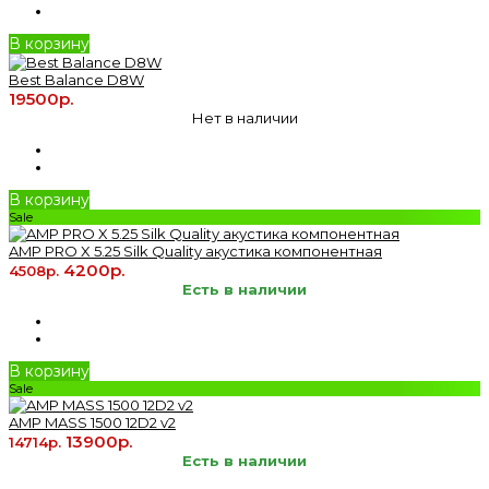
В корзину
Best Balance D8W
19500р.
Нет в наличии
В корзину
Sale
AMP PRO X 5.25 Silk Quality акустика компонентная
4200р.
4508р.
Есть в наличии
В корзину
Sale
AMP MASS 1500 12D2 v2
13900р.
14714р.
Есть в наличии