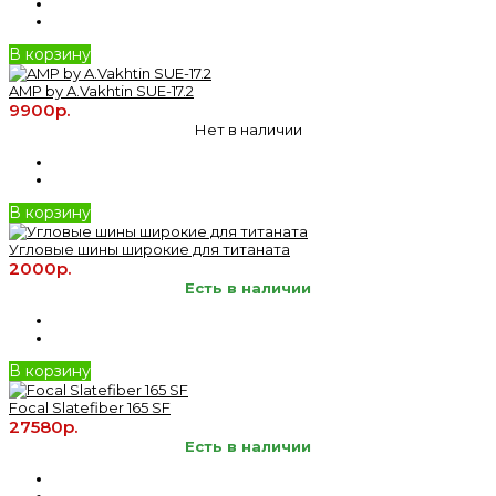
В корзину
AMP by A.Vakhtin SUE-17.2
9900р.
Нет в наличии
В корзину
Угловые шины широкие для титаната
2000р.
Есть в наличии
В корзину
Focal Slatefiber 165 SF
27580р.
Есть в наличии