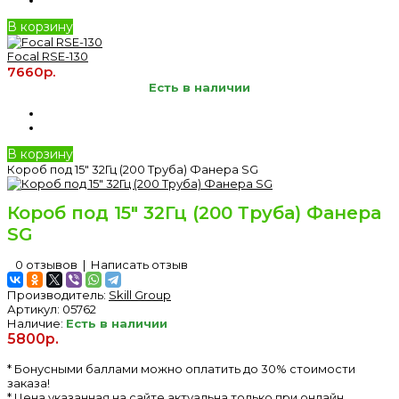
В корзину
Focal RSE-130
7660р.
Есть в наличии
В корзину
Короб под 15" 32Гц (200 Труба) Фанера SG
Короб под 15" 32Гц (200 Труба) Фанера
SG
0 отзывов
|
Написать отзыв
Производитель:
Skill Group
Артикул:
05762
Наличие:
Есть в наличии
5800р.
* Бонусными баллами можно оплатить до 30% стоимости
заказа!
* Цена указанная на сайте актуальна только при онлайн