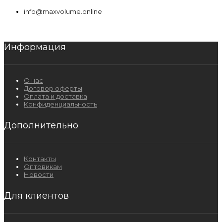
info@maxvolume.online
Информация
О нас
Договор оферты
Оплата и доставка
Конфиденциальность
Дополнительно
Контакты
Оптовикам
Новости
Для клиентов