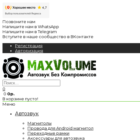
Позвоните нам
Напишите нам в WhatsApp
Напишите нам в Telegram
Вступите в наше сообщество в ВКонтакте
Регистрация
Авторизация
0
0
0р.
В корзине пусто!
Меню
Автозвук
Магнитолы
Провода для Android магнитол
Переходные рамки
Аксессуары для автозвука