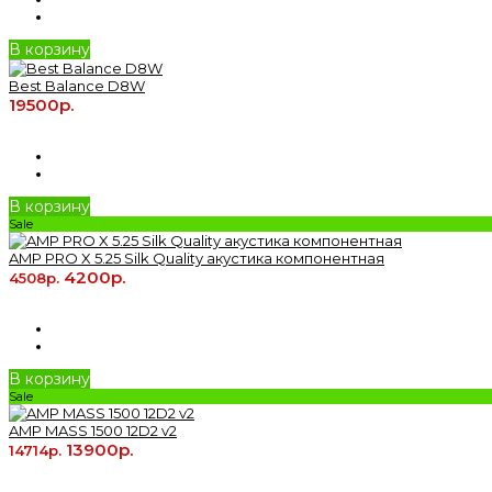
В корзину
Best Balance D8W
19500р.
В корзину
Sale
AMP PRO X 5.25 Silk Quality акустика компонентная
4200р.
4508р.
В корзину
Sale
AMP MASS 1500 12D2 v2
13900р.
14714р.