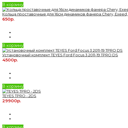
В корзину
Кольца проставочные для 16см динамиков фанера Chery, Exeed,
650р.
В корзину
Установочный комплект TEYES Ford Focus 3 2011-19 TPRO DS
4500р.
В корзину
TEYES TPRO - 2DS
29900р.
В корзину