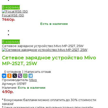
В корзину
Focal RSE-130
7660р.
Есть в наличии
В корзину
Сетевое зарядное устройство Mivo MP-252T, 25W
Сетевое зарядное устройство Mivo
MP-252T, 25W
0 отзывов
|
Написать отзыв
Производитель:
Mivo
Артикул:
05787
Наличие:
Есть в наличии
490р.
* Бонусными баллами можно оплатить до 30% стоимости
заказа!
* Цена указанная на сайте актуальна только при онлайн