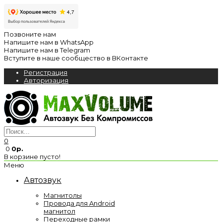
Позвоните нам
Напишите нам в WhatsApp
Напишите нам в Telegram
Вступите в наше сообщество в ВКонтакте
Регистрация
Авторизация
0
0
0р.
В корзине пусто!
Меню
Автозвук
Магнитолы
Провода для Android
магнитол
Переходные рамки