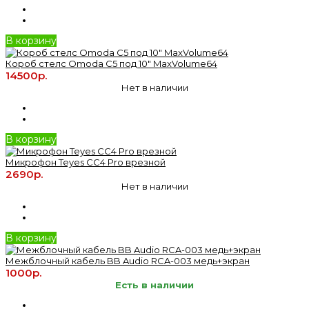
В корзину
Короб стелс Omoda C5 под 10" MaxVolume64
14500р.
Нет в наличии
В корзину
Микрофон Teyes CC4 Pro врезной
2690р.
Нет в наличии
В корзину
Межблочный кабель BB Audio RCA-003 медь+экран
1000р.
Есть в наличии