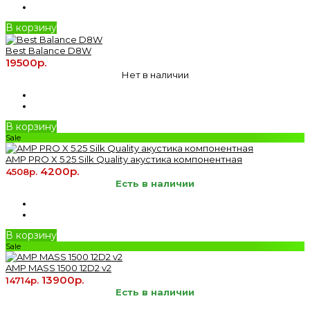
В корзину
Best Balance D8W
19500р.
Нет в наличии
В корзину
Sale
AMP PRO X 5.25 Silk Quality акустика компонентная
4200р.
4508р.
Есть в наличии
В корзину
Sale
AMP MASS 1500 12D2 v2
13900р.
14714р.
Есть в наличии