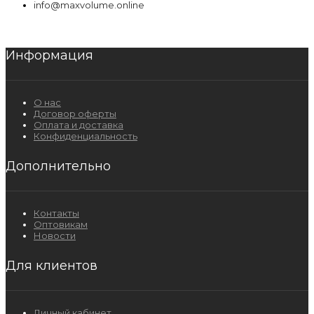
info@maxvolume.online
Информация
О нас
Договор оферты
Оплата и доставка
Конфиденциальность
Дополнительно
Контакты
Оптовикам
Новости
Для клиентов
Личный кабинет