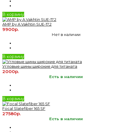
В корзину
AMP by A.Vakhtin SUE-17.2
9900р.
Нет в наличии
В корзину
Угловые шины широкие для титаната
2000р.
Есть в наличии
В корзину
Focal Slatefiber 165 SF
27580р.
Есть в наличии