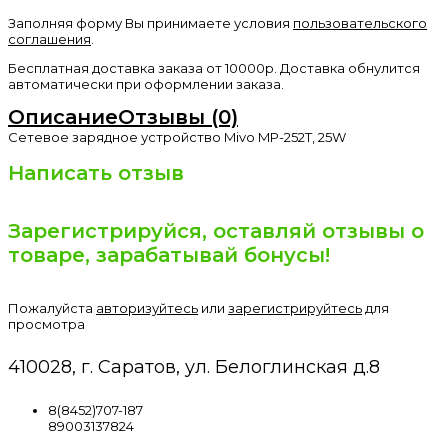
Заполняя форму Вы принимаете условия
пользовательского
соглашения
.
Бесплатная доставка заказа от 10000р. Доставка обнулится
автоматически при оформлении заказа.
Описание
Отзывы (0)
Сетевое зарядное устройство Mivo MP-252T, 25W
Написать отзыв
Зарегистрируйся, оставляй отзывы о
товаре, зарабатывай бонусы!
Пожалуйста
авторизуйтесь
или
зарегистрируйтесь
для
просмотра
410028, г. Саратов, ул. Белоглинская д.8
8(8452)707-187
89003137824