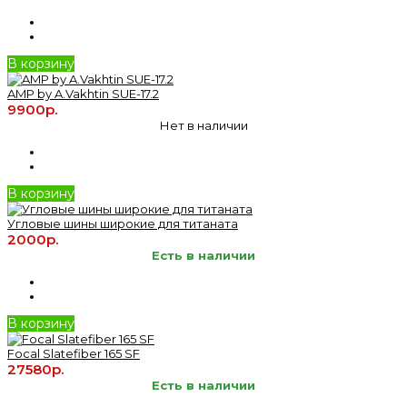
В корзину
AMP by A.Vakhtin SUE-17.2
9900р.
Нет в наличии
В корзину
Угловые шины широкие для титаната
2000р.
Есть в наличии
В корзину
Focal Slatefiber 165 SF
27580р.
Есть в наличии