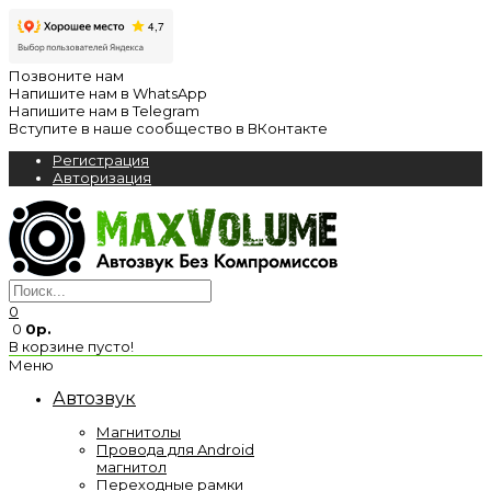
Позвоните нам
Напишите нам в WhatsApp
Напишите нам в Telegram
Вступите в наше сообщество в ВКонтакте
Регистрация
Авторизация
0
0
0р.
В корзине пусто!
Меню
Автозвук
Магнитолы
Провода для Android
магнитол
Переходные рамки