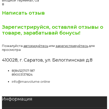
Входной терминал, Ga
8
Написать отзыв
Зарегистрируйся, оставляй отзывы о
товаре, зарабатывай бонусы!
Пожалуйста
авторизуйтесь
или
зарегистрируйтесь
для
просмотра
410028, г. Саратов, ул. Белоглинская д.8
8(8452)707-187
89003137824
info@maxvolume.online
Информация