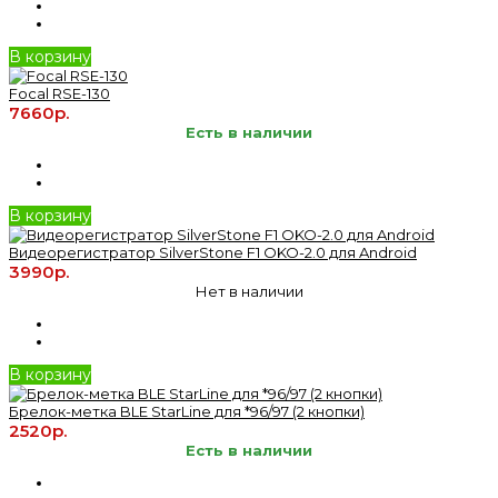
В корзину
Focal RSE-130
7660р.
Есть в наличии
В корзину
Видеорегистратор SilverStone F1 OKO-2.0 для Android
3990р.
Нет в наличии
В корзину
Брелок-метка BLE StarLine для *96/97 (2 кнопки)
2520р.
Есть в наличии