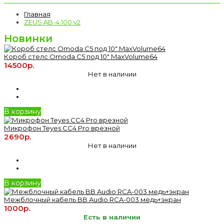
Главная
ZEUS AB-4.100 v2
Новинки
Короб стелс Omoda C5 под 10" MaxVolume64
14500р.
Нет в наличии
В корзину
Микрофон Teyes CC4 Pro врезной
2690р.
Нет в наличии
В корзину
Межблочный кабель BB Audio RCA-003 медь+экран
1000р.
Есть в наличии