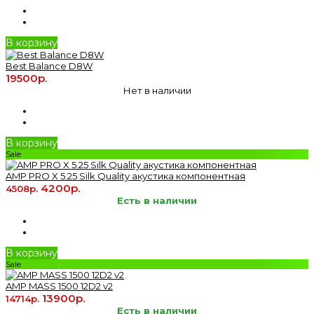
В корзину
Best Balance D8W
19500р.
Нет в наличии
В корзину
Sale
AMP PRO X 5.25 Silk Quality акустика компонентная
4200р.
4508р.
Есть в наличии
В корзину
Sale
AMP MASS 1500 12D2 v2
13900р.
14714р.
Есть в наличии