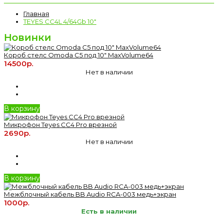
Главная
TEYES CC4L 4/64Gb 10"
Новинки
Короб стелс Omoda C5 под 10" MaxVolume64
14500р.
Нет в наличии
В корзину
Микрофон Teyes CC4 Pro врезной
2690р.
Нет в наличии
В корзину
Межблочный кабель BB Audio RCA-003 медь+экран
1000р.
Есть в наличии