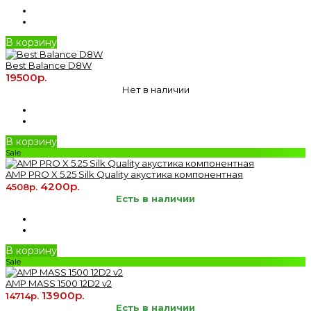
В корзину
Best Balance D8W
19500р.
Нет в наличии
В корзину
Sale
AMP PRO X 5.25 Silk Quality акустика компонентная
4200р.
4508р.
Есть в наличии
В корзину
Sale
AMP MASS 1500 12D2 v2
13900р.
14714р.
Есть в наличии