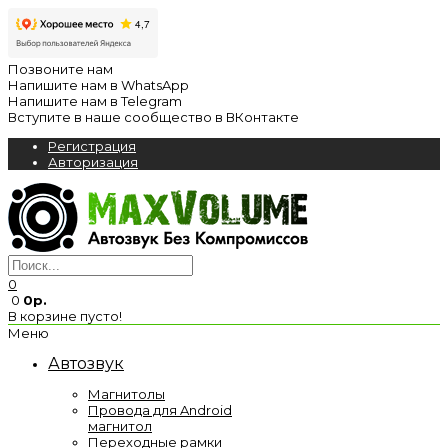
Позвоните нам
Напишите нам в WhatsApp
Напишите нам в Telegram
Вступите в наше сообщество в ВКонтакте
Регистрация
Авторизация
0
0
0р.
В корзине пусто!
Меню
Автозвук
Магнитолы
Провода для Android
магнитол
Переходные рамки