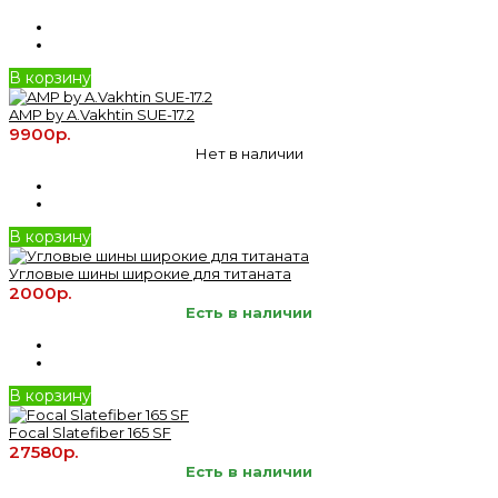
В корзину
AMP by A.Vakhtin SUE-17.2
9900р.
Нет в наличии
В корзину
Угловые шины широкие для титаната
2000р.
Есть в наличии
В корзину
Focal Slatefiber 165 SF
27580р.
Есть в наличии