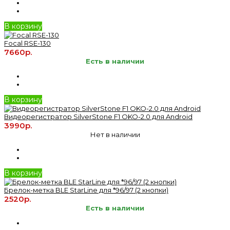
В корзину
Focal RSE-130
7660р.
Есть в наличии
В корзину
Видеорегистратор SilverStone F1 OKO-2.0 для Android
3990р.
Нет в наличии
В корзину
Брелок-метка BLE StarLine для *96/97 (2 кнопки)
2520р.
Есть в наличии