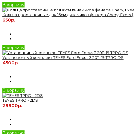
В корзину
Кольца проставочные для 16см динамиков фанера Chery, Exeed,
650р.
В корзину
Установочный комплект TEYES Ford Focus 3 2011-19 TPRO DS
4500р.
В корзину
TEYES TPRO - 2DS
29900р.
В корзину