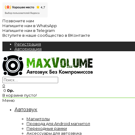
Позвоните нам
Напишите нам в WhatsApp
Напишите нам в Telegram
Вступите в наше сообщество в ВКонтакте
Регистрация
Авторизация
0
0
0р.
В корзине пусто!
Меню
Автозвук
Магнитолы
Провода для Android магнитол
Переходные рамки
Аксессуары для автозвука