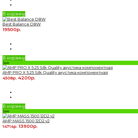
В корзину
Best Balance D8W
19500р.
В корзину
Sale
AMP PRO X 5.25 Silk Quality акустика компонентная
4200р.
4508р.
В корзину
Sale
AMP MASS 1500 12D2 v2
13900р.
14714р.