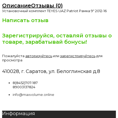
Описание
Отзывы (0)
Установочный комплект TEYES UAZ Patriot Рамка 9" 2012-16
Написать отзыв
Зарегистрируйся, оставляй отзывы о
товаре, зарабатывай бонусы!
Пожалуйста
авторизуйтесь
или
зарегистрируйтесь
для
просмотра
410028, г. Саратов, ул. Белоглинская д.8
8(8452)707-187
89003137824
info@maxvolume.online
Информация