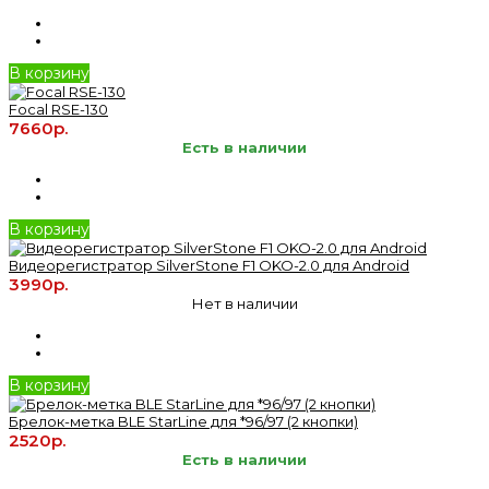
В корзину
Focal RSE-130
7660р.
Есть в наличии
В корзину
Видеорегистратор SilverStone F1 OKO-2.0 для Android
3990р.
Нет в наличии
В корзину
Брелок-метка BLE StarLine для *96/97 (2 кнопки)
2520р.
Есть в наличии