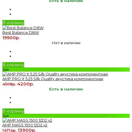
Есть в наличии
В корзину
Best Balance D8W
19500р.
Нет в наличии
В корзину
Sale
AMP PRO X 5.25 Silk Quality акустика компонентная
4200р.
4508р.
Есть в наличии
В корзину
Sale
AMP MASS 1500 12D2 v2
13900р.
14714р.