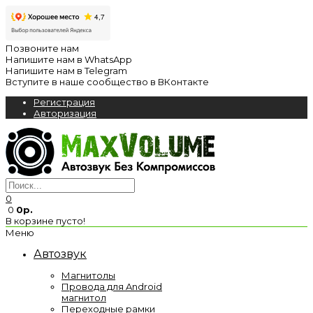
Позвоните нам
Напишите нам в WhatsApp
Напишите нам в Telegram
Вступите в наше сообщество в ВКонтакте
Регистрация
Авторизация
0
0
0р.
В корзине пусто!
Меню
Автозвук
Магнитолы
Провода для Android
магнитол
Переходные рамки