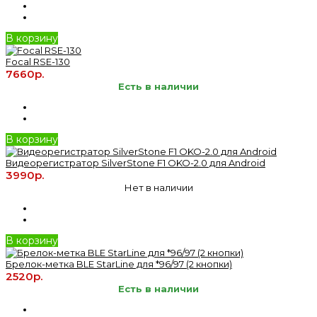
В корзину
Focal RSE-130
7660р.
Есть в наличии
В корзину
Видеорегистратор SilverStone F1 OKO-2.0 для Android
3990р.
Нет в наличии
В корзину
Брелок-метка BLE StarLine для *96/97 (2 кнопки)
2520р.
Есть в наличии