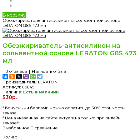
В корзину
Обезжириватель-антисиликон на сольвентной основе
LERATON G8S 473 мл
Обезжириватель-антисиликон на
сольвентной основе LERATON G8S 473
мл
0 отзывов
|
Написать отзыв
Производитель:
LERATON
Артикул:
05845
Наличие:
Есть в наличии
530р.
* Бонусными баллами можно оплатить до 30% стоимости
заказа!
* Цена указанная на сайте актуальна только при онлайн
заказе!!!
В избранное
В сравнение
Кол-во