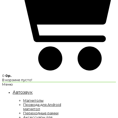
0
0р.
В корзине пусто!
Меню
Автозвук
Магнитолы
Провода для Android
магнитол
Переходные рамки
Аксессуары для