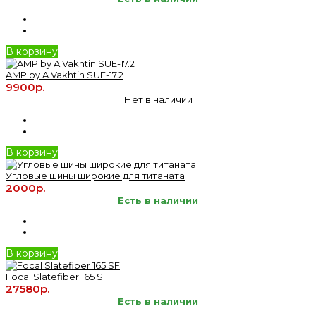
В корзину
AMP by A.Vakhtin SUE-17.2
9900р.
Нет в наличии
В корзину
Угловые шины широкие для титаната
2000р.
Есть в наличии
В корзину
Focal Slatefiber 165 SF
27580р.
Есть в наличии