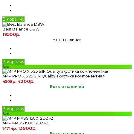
В корзину
Best Balance D8W
19500р.
Нет в наличии
В корзину
Sale
AMP PRO X 5.25 Silk Quality акустика компонентная
4200р.
4508р.
Есть в наличии
В корзину
Sale
AMP MASS 1500 12D2 v2
13900р.
14714р.
Есть в наличии