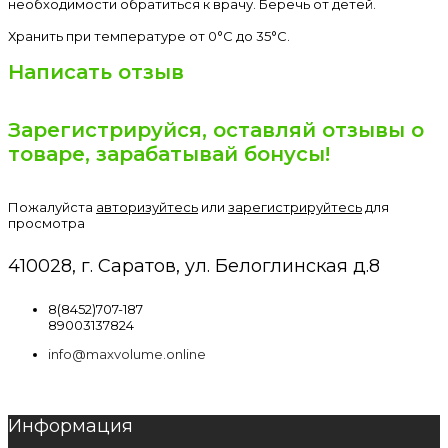
необходимости обратиться к врачу. Беречь от детей.
Хранить при температуре от 0°С до 35°С.
Написать отзыв
Зарегистрируйся, оставляй отзывы о
товаре, зарабатывай бонусы!
Пожалуйста
авторизуйтесь
или
зарегистрируйтесь
для
просмотра
410028, г. Саратов, ул. Белоглинская д.8
8(8452)707-187
89003137824
info@maxvolume.online
Информация