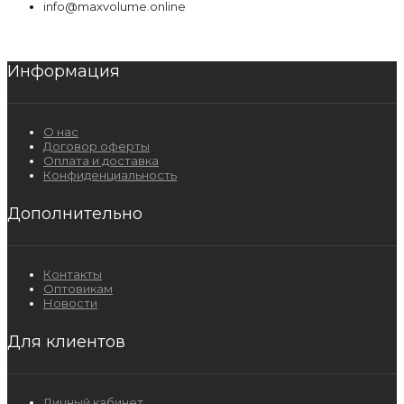
info@maxvolume.online
Информация
О нас
Договор оферты
Оплата и доставка
Конфиденциальность
Дополнительно
Контакты
Оптовикам
Новости
Для клиентов
Личный кабинет