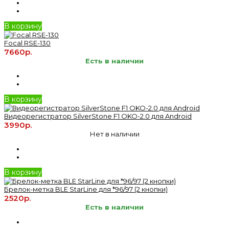
В корзину
Focal RSE-130
7660р.
Есть в наличии
В корзину
Видеорегистратор SilverStone F1 OKO-2.0 для Android
3990р.
Нет в наличии
В корзину
Брелок-метка BLE StarLine для *96/97 (2 кнопки)
2520р.
Есть в наличии