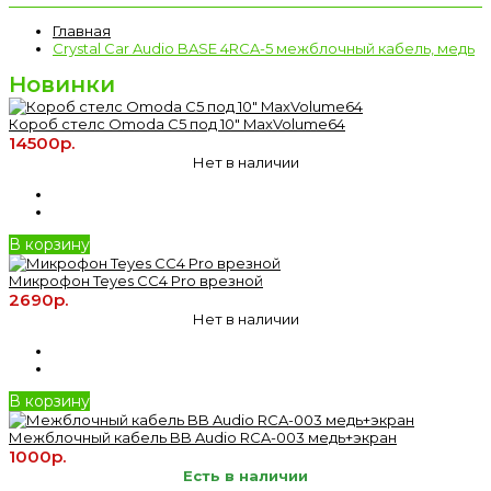
Главная
Crystal Car Audio BASE 4RCA-5 межблочный кабель, медь
Новинки
Короб стелс Omoda C5 под 10" MaxVolume64
14500р.
Нет в наличии
В корзину
Микрофон Teyes CC4 Pro врезной
2690р.
Нет в наличии
В корзину
Межблочный кабель BB Audio RCA-003 медь+экран
1000р.
Есть в наличии