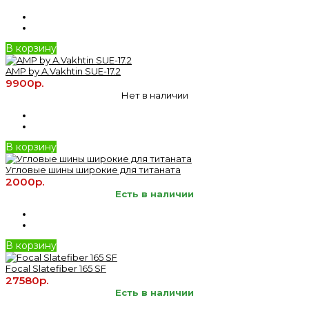
В корзину
AMP by A.Vakhtin SUE-17.2
9900р.
Нет в наличии
В корзину
Угловые шины широкие для титаната
2000р.
Есть в наличии
В корзину
Focal Slatefiber 165 SF
27580р.
Есть в наличии