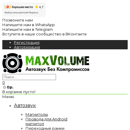
Позвоните нам
Напишите нам в WhatsApp
Напишите нам в Telegram
Вступите в наше сообщество в ВКонтакте
Регистрация
Авторизация
0
0
0р.
В корзине пусто!
Меню
Автозвук
Магнитолы
Провода для Android
магнитол
Переходные рамки