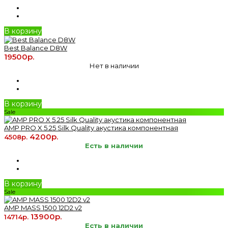
В корзину
Best Balance D8W
19500р.
Нет в наличии
В корзину
Sale
AMP PRO X 5.25 Silk Quality акустика компонентная
4200р.
4508р.
Есть в наличии
В корзину
Sale
AMP MASS 1500 12D2 v2
13900р.
14714р.
Есть в наличии