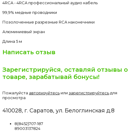
4RCA - 4RCA профессиональный аудио кабель
99,9% медные проводники
Позолоченные разрезные RCA наконечники
Алюминиевый экран
Длина 5 м
Написать отзыв
Зарегистрируйся, оставляй отзывы о
товаре, зарабатывай бонусы!
Пожалуйста
авторизуйтесь
или
зарегистрируйтесь
для
просмотра
410028, г. Саратов, ул. Белоглинская д.8
8(8452)707-187
89003137824