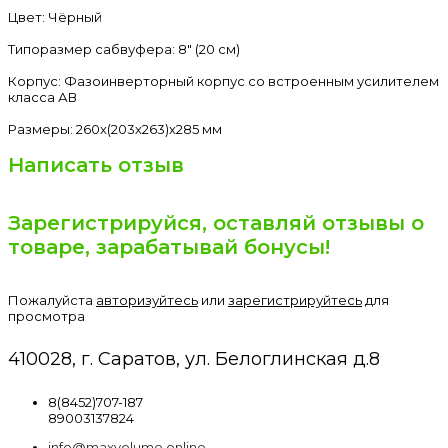
Цвет: Чёрный
Типоразмер сабвуфера: 8" (20 см)
Корпус: Фазоинверторный корпус со встроенным усилителем
класса АВ
Размеры: 260х(203х263)х285 мм
Написать отзыв
Зарегистрируйся, оставляй отзывы о
товаре, зарабатывай бонусы!
Пожалуйста
авторизуйтесь
или
зарегистрируйтесь
для
просмотра
410028, г. Саратов, ул. Белоглинская д.8
8(8452)707-187
89003137824
info@maxvolume.online