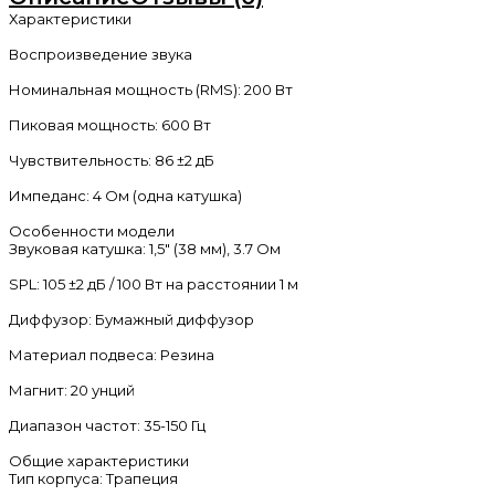
Характеристики
Воспроизведение звука
Номинальная мощность (RMS): 200 Вт
Пиковая мощность: 600 Вт
Чувствительность: 86 ±2 дБ
Импеданс: 4 Ом (одна катушка)
Особенности модели
Звуковая катушка: 1,5" (38 мм), 3.7 Ом
SPL: 105 ±2 дБ / 100 Вт на расстоянии 1 м
Диффузор: Бумажный диффузор
Материал подвеса: Резина
Магнит: 20 унций
Диапазон частот: 35-150 Гц
Общие характеристики
Тип корпуса: Трапеция