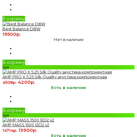
В корзину
Best Balance D8W
19500р.
Нет в наличии
В корзину
Sale
AMP PRO X 5.25 Silk Quality акустика компонентная
4200р.
4508р.
Есть в наличии
В корзину
Sale
AMP MASS 1500 12D2 v2
13900р.
14714р.
Есть в наличии