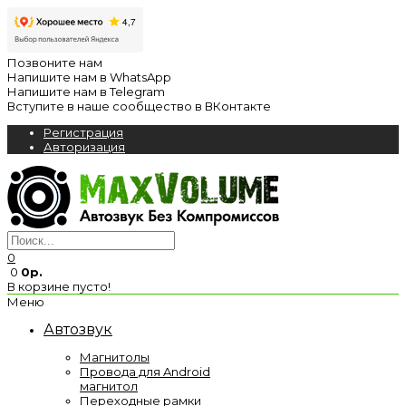
Позвоните нам
Напишите нам в WhatsApp
Напишите нам в Telegram
Вступите в наше сообщество в ВКонтакте
Регистрация
Авторизация
0
0
0р.
В корзине пусто!
Меню
Автозвук
Магнитолы
Провода для Android
магнитол
Переходные рамки