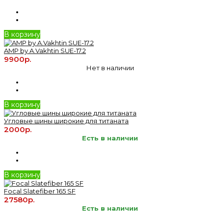
В корзину
AMP by A.Vakhtin SUE-17.2
9900р.
Нет в наличии
В корзину
Угловые шины широкие для титаната
2000р.
Есть в наличии
В корзину
Focal Slatefiber 165 SF
27580р.
Есть в наличии