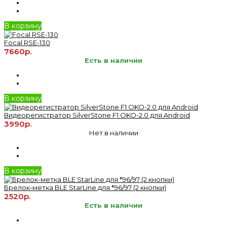
В корзину
Focal RSE-130
7660р.
Есть в наличии
В корзину
Видеорегистратор SilverStone F1 OKO-2.0 для Android
3990р.
Нет в наличии
В корзину
Брелок-метка BLE StarLine для *96/97 (2 кнопки)
2520р.
Есть в наличии