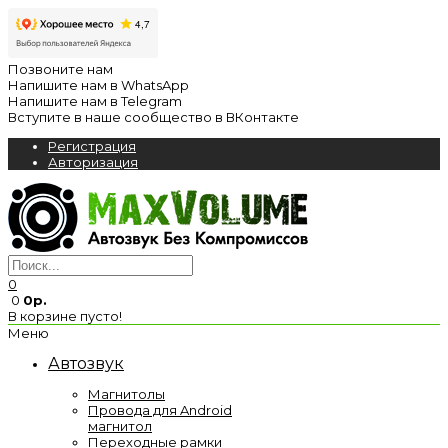
Позвоните нам
Напишите нам в WhatsApp
Напишите нам в Telegram
Вступите в наше сообщество в ВКонтакте
Регистрация
Авторизация
0
0
0р.
В корзине пусто!
Меню
Автозвук
Магнитолы
Провода для Android
магнитол
Переходные рамки