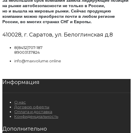
За небольшой срок компания заняла лидирующие позиции
на рынке автобезопасности не только в России,
но и вышла на мировые рынки. Сейчас продукцию
компании можно приобрести почти в любом регионе
России, во многих странах СНГ и Европы.
410028, г. Саратов, ул. Белоглинская д.8
8(8452)707-187
89003137824
info@maxvolume.online
Информация
О нас
Договор оферты
Оплата и доставка
Конфиденциальность
Дополнительно