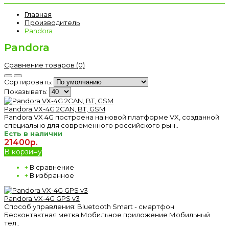
Главная
Производитель
Pandora
Pandora
Сравнение товаров (0)
Сортировать:
Показывать:
Pandora VX-4G 2CAN, BT, GSM
Pandora VX 4G построена на новой платформе VX, созданной
специально для современного российского рын..
Есть в наличии
21400р.
В корзину
+
В сравнение
+
В избранное
Pandora VX-4G GPS v3
Способ управления: Bluetooth Smart - смартфон
Бесконтактная метка Мобильное приложение Мобильный
тел..