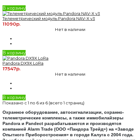
В корзину
Телеметрический модуль Pandora NAV-X v3
11090р.
Нет в наличии
В корзину
Pandora DX9X LoRa
17547р.
Нет в наличии
В корзину
Показано с 1 по 6 из 6 (всего 1 страниц)
Охранное оборудование, автосигнализации, охранно-
телеметрические комплексы, а также иммобилайзеры
Pandora и Pandect разрабатываются и производятся
компанией Alarm Trade (ООО «Пандора Трейд») на «Заводе
Опытного Приборостроения» в городе Калуга с 2004 года.