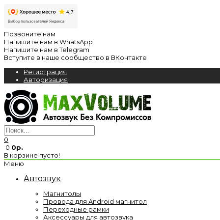
Позвоните нам
Напишите нам в WhatsApp
Напишите нам в Telegram
Вступите в наше сообщество в ВКонтакте
Регистрация
Авторизация
0
0
0р.
В корзине пусто!
Меню
Автозвук
Магнитолы
Провода для Android магнитол
Переходные рамки
Аксессуары для автозвука