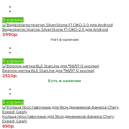
В корзину
Видеорегистратор SilverStone F1 OKO-2.0 для Android
3990р.
Нет в наличии
В корзину
Брелок-метка BLE StarLine для *96/97 (2 кнопки)
2520р.
Есть в наличии
В корзину
Кольца проставочные для 16см динамиков фанера Chery,
Exeed, Geely
650р.