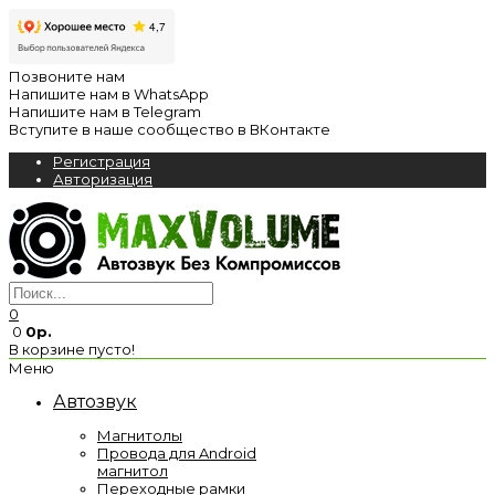
Позвоните нам
Напишите нам в WhatsApp
Напишите нам в Telegram
Вступите в наше сообщество в ВКонтакте
Регистрация
Авторизация
0
0
0р.
В корзине пусто!
Меню
Автозвук
Магнитолы
Провода для Android
магнитол
Переходные рамки