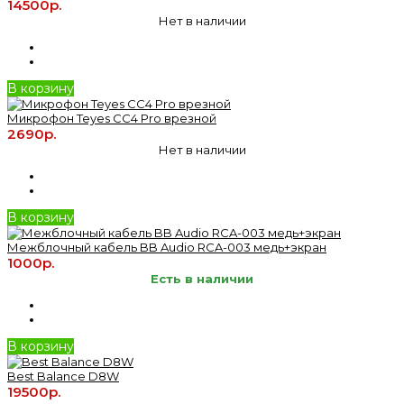
14500р.
Нет в наличии
В корзину
Микрофон Teyes CC4 Pro врезной
2690р.
Нет в наличии
В корзину
Межблочный кабель BB Audio RCA-003 медь+экран
1000р.
Есть в наличии
В корзину
Best Balance D8W
19500р.