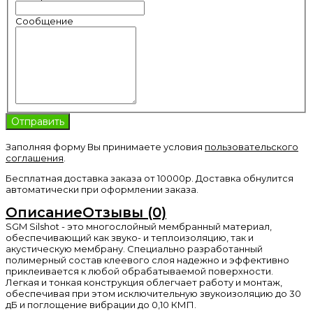
Сообщение
Заполняя форму Вы принимаете условия
пользовательского
соглашения
.
Бесплатная доставка заказа от 10000р. Доставка обнулится
автоматически при оформлении заказа.
Описание
Отзывы (0)
SGM Silshot - это многослойный мембранный материал,
обеспечивающий как звуко- и теплоизоляцию, так и
акустическую мембрану. Специально разработанный
полимерный состав клеевого слоя надежно и эффективно
приклеивается к любой обрабатываемой поверхности.
Легкая и тонкая конструкция облегчает работу и монтаж,
обеспечивая при этом исключительную звукоизоляцию до 30
дБ и поглощение вибрации до 0,10 КМП.