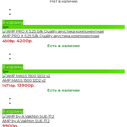
Нет в наличии
В корзину
Sale
AMP PRO X 5.25 Silk Quality акустика компонентная
4200р.
4508р.
Есть в наличии
В корзину
Sale
AMP MASS 1500 12D2 v2
13900р.
14714р.
Есть в наличии
В корзину
AMP by A.Vakhtin SUE-17.2
9900р.