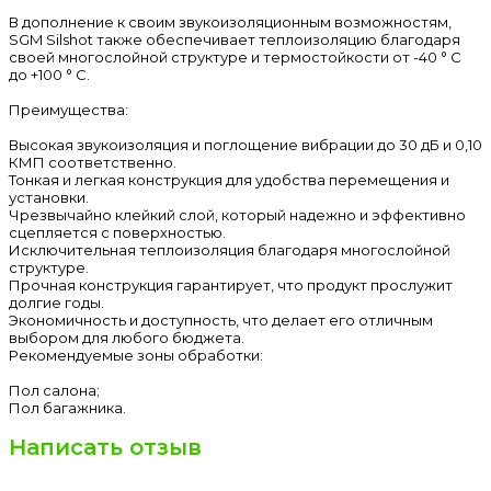
В дополнение к своим звукоизоляционным возможностям,
SGM Silshot также обеспечивает теплоизоляцию благодаря
своей многослойной структуре и термостойкости от -40 ° C
до +100 ° C.
Преимущества:
Высокая звукоизоляция и поглощение вибрации до 30 дБ и 0,10
КМП соответственно.
Тонкая и легкая конструкция для удобства перемещения и
установки.
Чрезвычайно клейкий слой, который надежно и эффективно
сцепляется с поверхностью.
Исключительная теплоизоляция благодаря многослойной
структуре.
Прочная конструкция гарантирует, что продукт прослужит
долгие годы.
Экономичность и доступность, что делает его отличным
выбором для любого бюджета.
Рекомендуемые зоны обработки:
Пол салона;
Пол багажника.
Написать отзыв