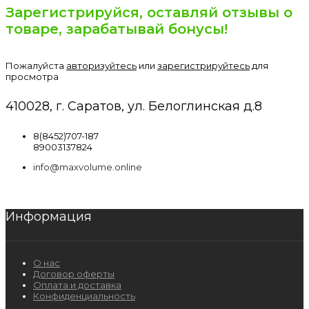
Зарегистрируйся, оставляй отзывы о
товаре, зарабатывай бонусы!
Пожалуйста
авторизуйтесь
или
зарегистрируйтесь
для
просмотра
410028, г. Саратов, ул. Белоглинская д.8
8(8452)707-187
89003137824
info@maxvolume.online
Информация
О нас
Договор оферты
Оплата и доставка
Конфиденциальность